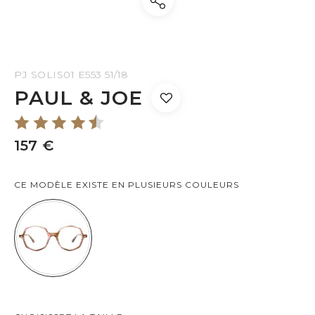
PJ SOLIS01 E553 51/18
PAUL & JOE
157 €
CE MODÈLE EXISTE EN PLUSIEURS COULEURS