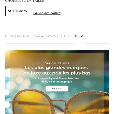
CHOISISSEZ LA TAILLE
51 X 18mm
Guide des tailles
DESCRIPTION
CARACTÉRISTIQUES
OFFRE