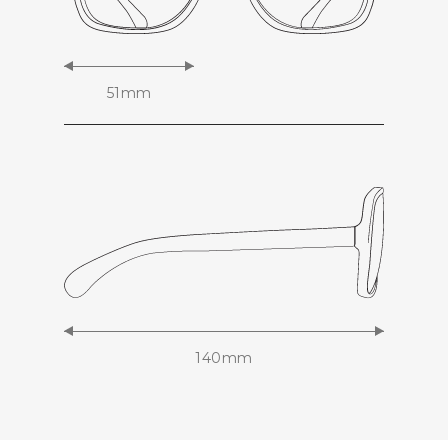
51mm
140mm