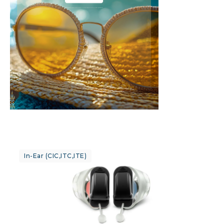
In-Ear (CIC,ITC,ITE)