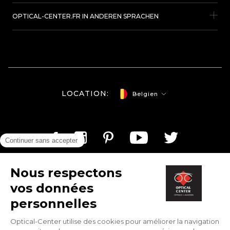
OPTICAL-CENTER.FR IN ANDEREN SPRACHEN
LOCATION:
Belgien
Optical-center.be/de © Copyright 2026