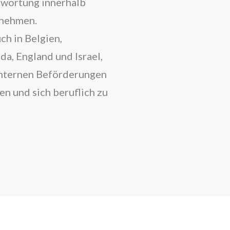
ntwortung innerhalb
nehmen.
ch in Belgien,
a, England und Israel,
 internen Beförderungen
en und sich beruflich zu