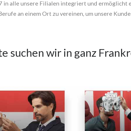
 in alle unsere Filialen integriert und ermöglicht 
erufe an einem Ort zu vereinen, um unsere Kunde
Rund
Vintage
Aviateur
Schmetterling
Maske
Club
e suchen wir in ganz Frankr