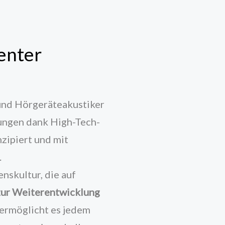
enter
und Hörgeräteakustiker
gungen dank High-Tech-
nzipiert und mit
.
nskultur, die auf
zur Weiterentwicklung
 ermöglicht es jedem