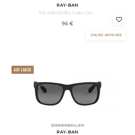
RAY-BAN
RB 4165 601/8G Justin Classic 55/16
96 €
ONLINE ANPROBE
AUF LAGER
SONNENBRILLEN
RAY-BAN