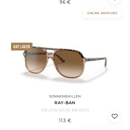
96 €
ONLINE ANPROBE
AUF LAGER
SONNENBRILLEN
RAY-BAN
RB 2198 129251 Bill 60/14
113 €