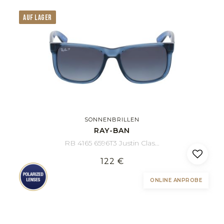
AUF LAGER
SONNENBRILLEN
RAY-BAN
RB 4165 6596T3 Justin Classic 55/16
122 €
ONLINE ANPROBE