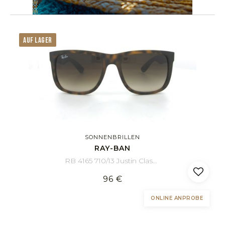
AUF LAGER
SONNENBRILLEN
RAY-BAN
RB 4165 710/13 Justin Classic 55/16
96 €
ONLINE ANPROBE