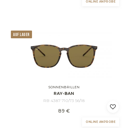
ONLINE ANPROBE
AUF LAGER
SONNENBRILLEN
RAY-BAN
RB 4387 710/73 56/18
89 €
ONLINE ANPROBE