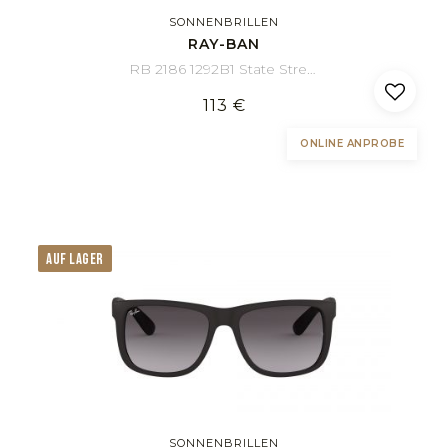
SONNENBRILLEN
RAY-BAN
RB 2186 1292B1 State Street 49/20
113 €
ONLINE ANPROBE
AUF LAGER
SONNENBRILLEN