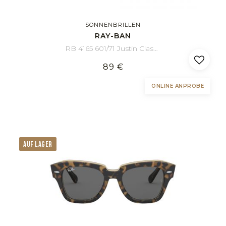
SONNENBRILLEN
RAY-BAN
RB 4165 601/71 Justin Classic 55/16
89 €
ONLINE ANPROBE
AUF LAGER