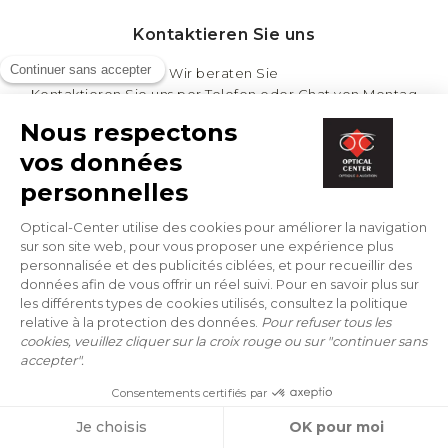
Kontaktieren Sie uns
Wir beraten Sie
Kontaktieren Sie uns per Telefon oder Chat von Montag
bis Freitag von 9.00 Uhr bis 17.00 Uhr. Ausschliesslich
Freitag den 14. Juli 2017
+33 1 44 40 15 95
* (Preis für einen Ortsgespräch in Frankreich)
Newsletter
Erhalten Sie unsere Neuigkeiten und Angebote