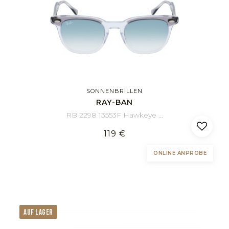
SONNENBRILLEN
RAY-BAN
RB 2298 13553F Hawkeye 52/21
119 €
ONLINE ANPROBE
AUF LAGER