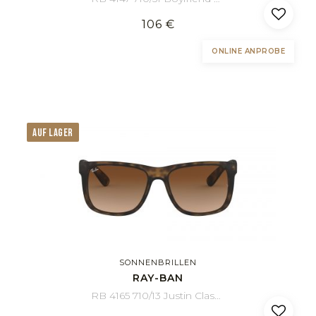
106 €
ONLINE ANPROBE
AUF LAGER
SONNENBRILLEN
RAY-BAN
RB 4165 710/13 Justin Classic 51/16