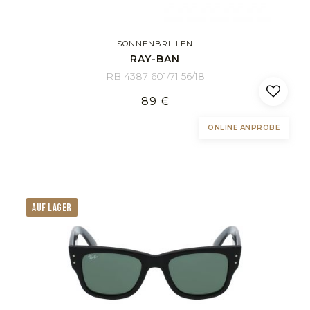
SONNENBRILLEN
RAY-BAN
RB 4387 601/71 56/18
89 €
ONLINE ANPROBE
AUF LAGER