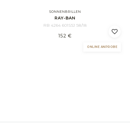
SONNENBRILLEN
RAY-BAN
RB 4264 601S5J 58/18
152 €
ONLINE ANPROBE