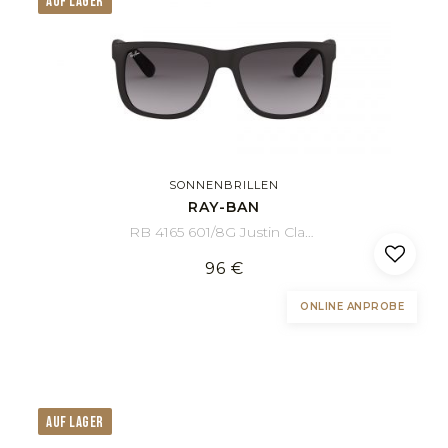
AUF LAGER
SONNENBRILLEN
RAY-BAN
RB 4165 601/8G Justin Classic 51/16
96 €
ONLINE ANPROBE
AUF LAGER