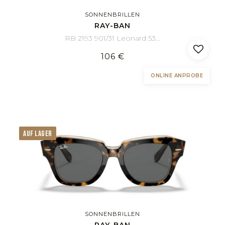
SONNENBRILLEN
RAY-BAN
RB 2193 901/31 Leonard 53/18
106 €
ONLINE ANPROBE
AUF LAGER
SONNENBRILLEN
RAY-BAN