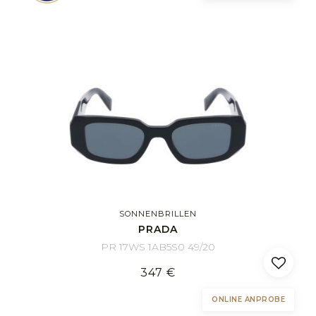
SONNENBRILLEN
PRADA
PR 17WS 1AB5S0 49/20
347 €
ONLINE ANPROBE