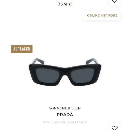
329 €
ONLINE ANPROBE
AUF LAGER
SONNENBRILLEN
PRADA
PR 13ZS 1AB5S0 50/21