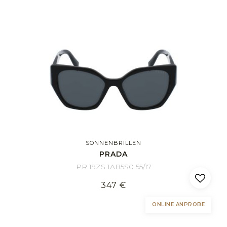
SONNENBRILLEN
PRADA
PR 19ZS 1AB5S0 55/17
347 €
ONLINE ANPROBE