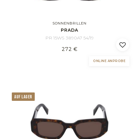
SONNENBRILLEN
PRADA
PR 15WS 3890A7 54/19
272 €
ONLINE ANPROBE
AUF LAGER