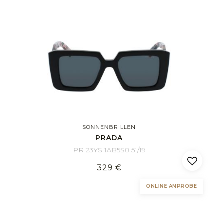
SONNENBRILLEN
PRADA
PR 23YS 1AB5S0 51/19
329 €
ONLINE ANPROBE