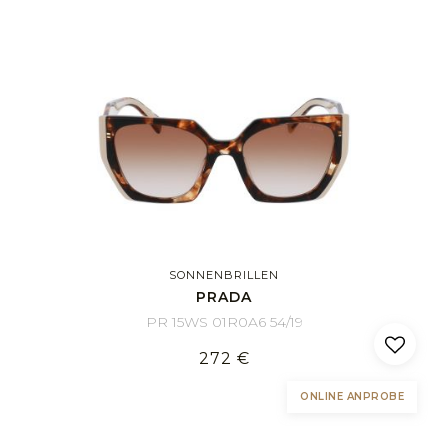
SONNENBRILLEN
PRADA
PR 15WS 01R0A6 54/19
272 €
ONLINE ANPROBE