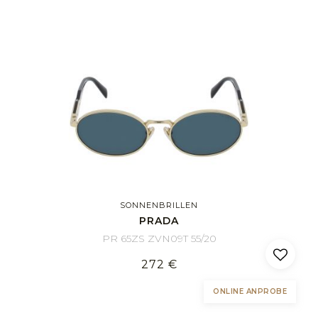
SONNENBRILLEN
PRADA
PR 65ZS ZVN09T 55/20
272 €
ONLINE ANPROBE