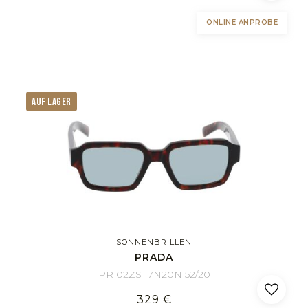
ONLINE ANPROBE
AUF LAGER
SONNENBRILLEN
PRADA
PR 02ZS 17N20N 52/20
329 €