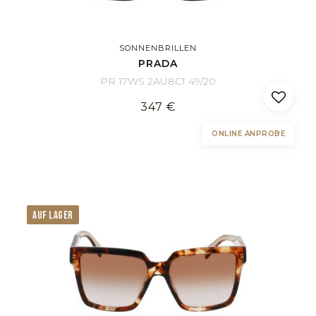
SONNENBRILLEN
PRADA
PR 17WS 2AU8C1 49/20
347 €
ONLINE ANPROBE
AUF LAGER