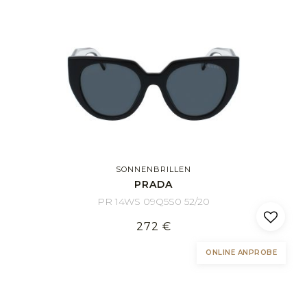
SONNENBRILLEN
PRADA
PR 14WS 09Q5S0 52/20
272 €
ONLINE ANPROBE