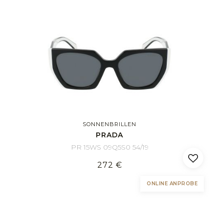
SONNENBRILLEN
PRADA
PR 15WS 09Q5S0 54/19
272 €
ONLINE ANPROBE