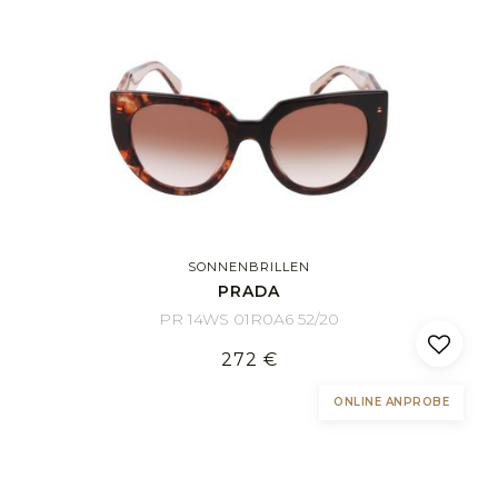
SONNENBRILLEN
PRADA
PR 14WS 01R0A6 52/20
272 €
ONLINE ANPROBE