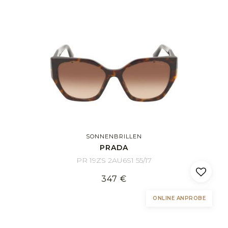
SONNENBRILLEN
PRADA
PR 19ZS 2AU6S1 55/17
347 €
ONLINE ANPROBE