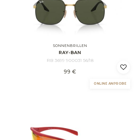
SONNENBRILLEN
RAY-BAN
RB 3699 900031 56/18
99 €
ONLINE ANPROBE