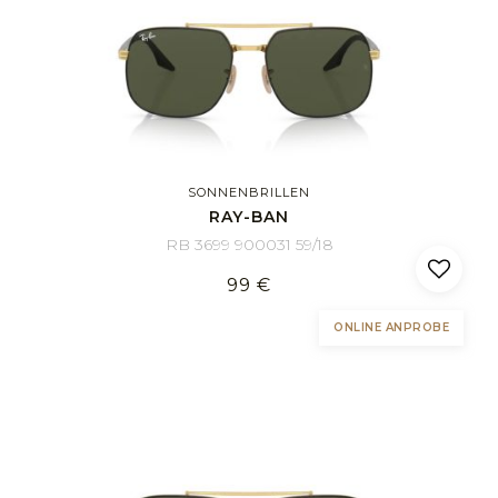
SONNENBRILLEN
RAY-BAN
RB 3699 900031 59/18
99 €
ONLINE ANPROBE