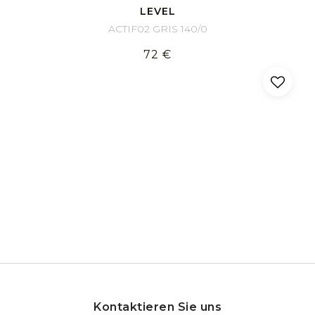
LEVEL
ACTIF02 GRIS 140/0
72 €
Kontaktieren Sie uns