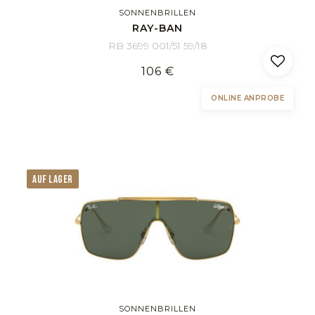
SONNENBRILLEN
RAY-BAN
RB 3699 001/51 59/18
106 €
ONLINE ANPROBE
AUF LAGER
SONNENBRILLEN