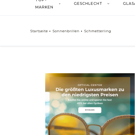
GESCHLECHT
GLAS
MARKEN
Startseite
Sonnenbrillen
Schmetterling
Geschlecht
Sonnenbrillen Herren
Sonnenbrillen Damen
Sonnenbrillen Kinder
Sonnenbrillen Unisex
Sonnenbrillen Baby
Form