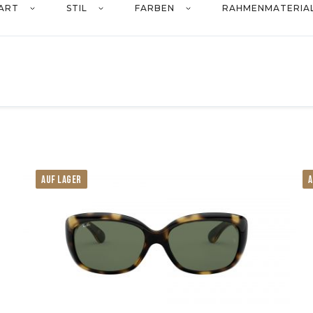
ART
STIL
FARBEN
RAHMENMATERIA
AUF LAGER
A