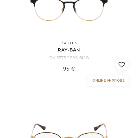
BRILLEN
RAY-BAN
RX 6375 2890 51/18
95 €
ONLINE ANPROBE