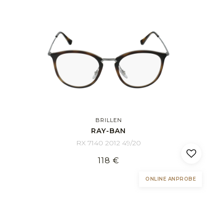
BRILLEN
RAY-BAN
RX 7140 2012 49/20
118 €
ONLINE ANPROBE