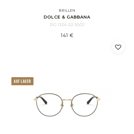
BRILLEN
DOLCE & GABBANA
DG 1324 02 50/21
141 €
AUF LAGER