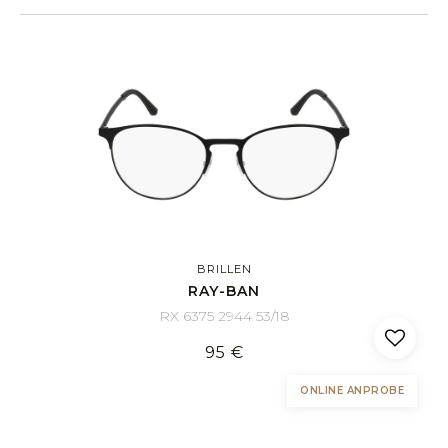
BRILLEN
RAY-BAN
RX 6375 2944 53/18
95 €
ONLINE ANPROBE