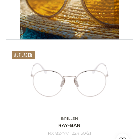
AUF LAGER
BRILLEN
RAY-BAN
RX 8247V 1224 50/21