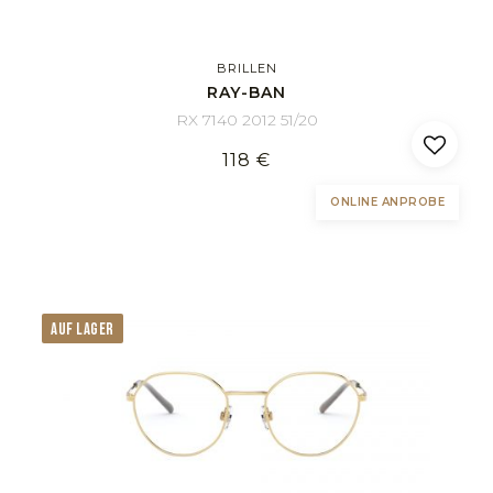
BRILLEN
RAY-BAN
RX 7140 2012 51/20
118 €
ONLINE ANPROBE
AUF LAGER