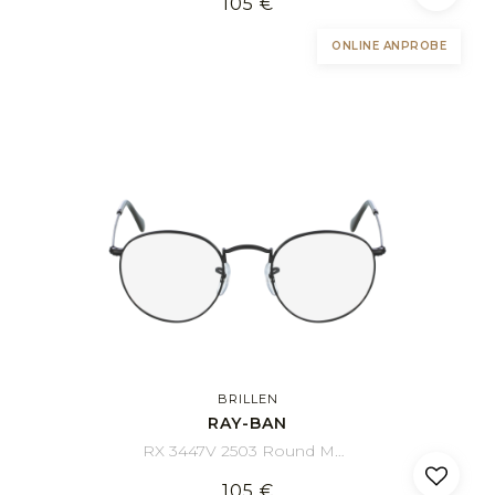
105 €
ONLINE ANPROBE
BRILLEN
RAY-BAN
RX 3447V 2503 Round Metal 50/21
105 €