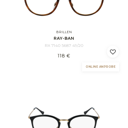
BRILLEN
RAY-BAN
RX 7140 5687 49/20
118 €
ONLINE ANPROBE