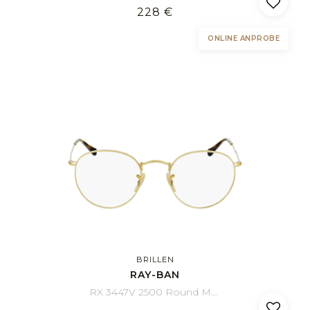
228 €
ONLINE ANPROBE
BRILLEN
RAY-BAN
RX 3447V 2500 Round Metal 50/21