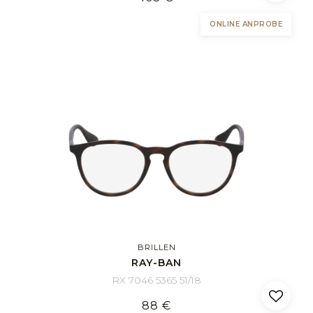
ONLINE ANPROBE
BRILLEN
RAY-BAN
RX 7046 5365 51/18
88 €