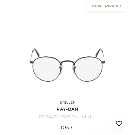
ONLINE ANPROBE
BRILLEN
RAY-BAN
RX 3447V 2503 Round Metal 47/21
105 €