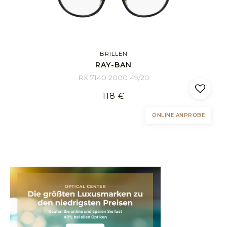
BRILLEN
RAY-BAN
RX 7140 2000 49/20
118 €
ONLINE ANPROBE