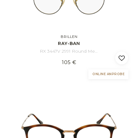
BRILLEN
RAY-BAN
RX 3447V 2991 Round Metal 47/21
105 €
ONLINE ANPROBE