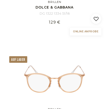
BRILLEN
DOLCE & GABBANA
DG 1322 1334 51/18
129 €
ONLINE ANPROBE
AUF LAGER