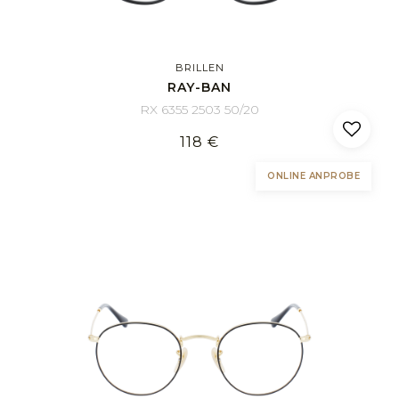
BRILLEN
RAY-BAN
RX 6355 2503 50/20
118 €
ONLINE ANPROBE