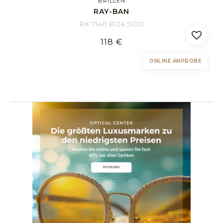
BRILLEN
RAY-BAN
RX 7140 8124 51/20
118 €
ONLINE ANPROBE