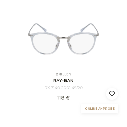
BRILLEN
RAY-BAN
RX 7140 2001 49/20
118 €
ONLINE ANPROBE