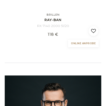
BRILLEN
RAY-BAN
RX 7140 2000 51/20
118 €
ONLINE ANPROBE