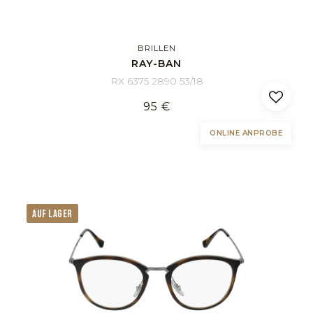
BRILLEN
RAY-BAN
RX 6375 2890 53/18
95 €
ONLINE ANPROBE
AUF LAGER