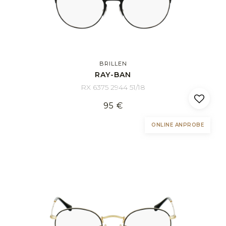
BRILLEN
RAY-BAN
RX 6375 2944 51/18
95 €
ONLINE ANPROBE