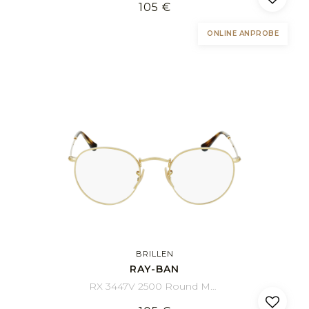
105 €
ONLINE ANPROBE
BRILLEN
RAY-BAN
RX 3447V 2500 Round Metal 47/21