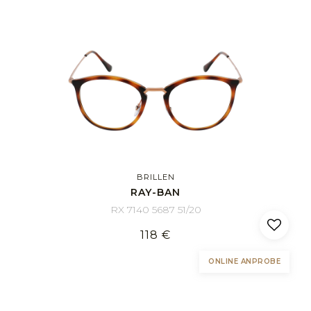
BRILLEN
RAY-BAN
RX 7140 5687 51/20
118 €
ONLINE ANPROBE