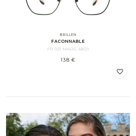
BRILLEN
FACONNABLE
FR 031 MAOG 48/21
138 €