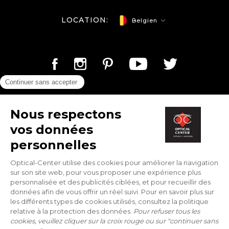
LOCATION:
Belgien
Optical-center.be/de © Copyright 2026