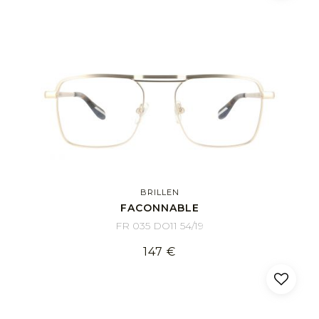
BRILLEN
FACONNABLE
FR 035 DO11 54/19
147 €