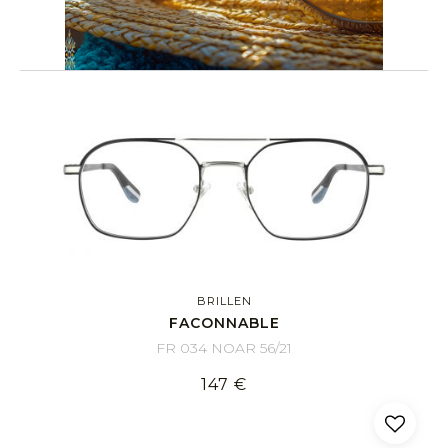
BRILLEN
FACONNABLE
FR 034 NOAR 56/21
147 €