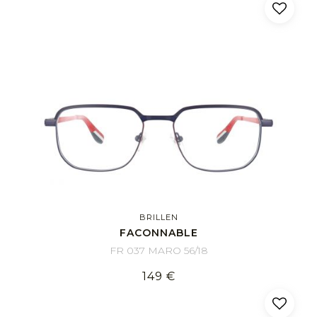
BRILLEN
FACONNABLE
FR 037 MARO 56/18
149 €