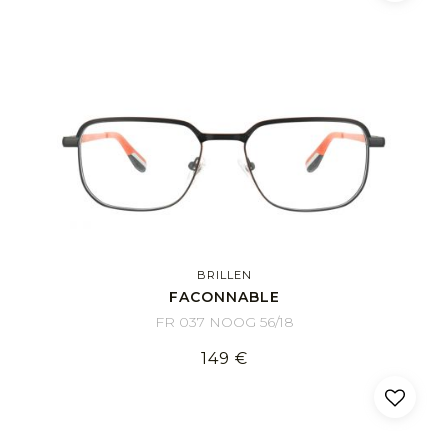
BRILLEN
FACONNABLE
FR 037 NOOG 56/18
149 €