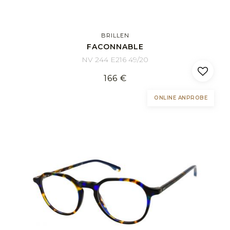
BRILLEN
FACONNABLE
NV 244 E216 49/20
166 €
ONLINE ANPROBE