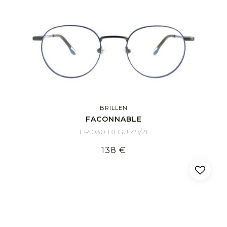
BRILLEN
FACONNABLE
FR 030 BLGU 49/21
138 €