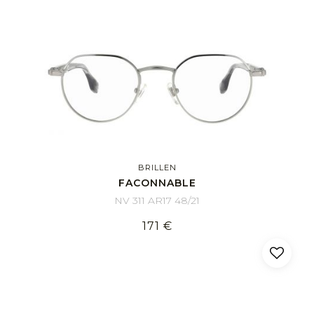
BRILLEN
FACONNABLE
NV 311 AR17 48/21
171 €