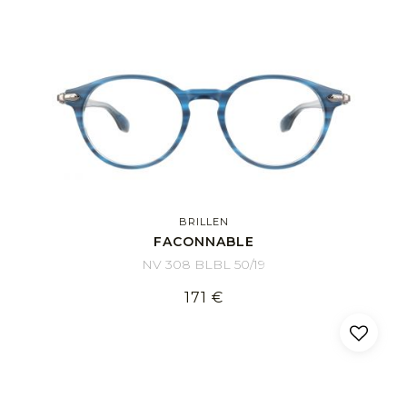
BRILLEN
FACONNABLE
NV 308 BLBL 50/19
171 €