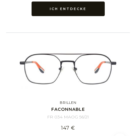
ICH ENTDECKE
BRILLEN
FACONNABLE
FR 034 MAOG 56/21
147 €