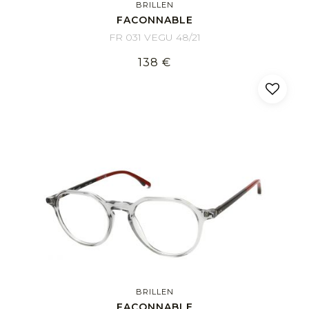
BRILLEN
FACONNABLE
FR 031 VEGU 48/21
138 €
BRILLEN
FACONNABLE