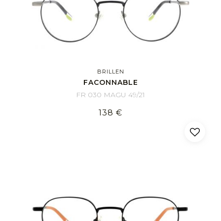
BRILLEN
FACONNABLE
FR 030 MAGU 49/21
138 €