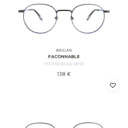
BRILLEN
FACONNABLE
FR 030 BLGU 49/21
138 €