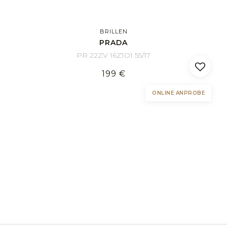
BRILLEN
PRADA
PR 22ZV 16Z1O1 55/17
199 €
ONLINE ANPROBE