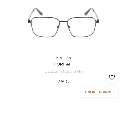
BRILLEN
FORFAIT
LE 2527 BLEU 55/16
39 €
ONLINE ANPROBE