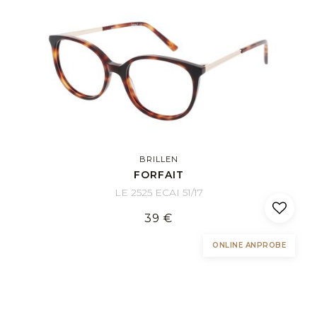
BRILLEN
FORFAIT
LE 2525 ECAI 51/17
39 €
ONLINE ANPROBE