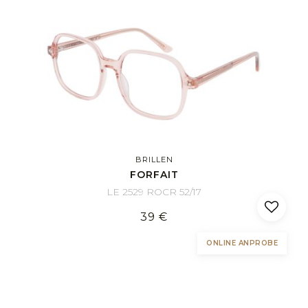
BRILLEN
FORFAIT
LE 2529 ROCR 52/17
39 €
ONLINE ANPROBE