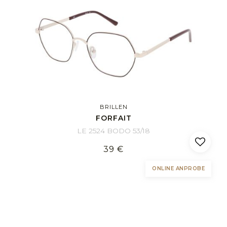
BRILLEN
FORFAIT
LE 2524 BODO 53/18
39 €
ONLINE ANPROBE