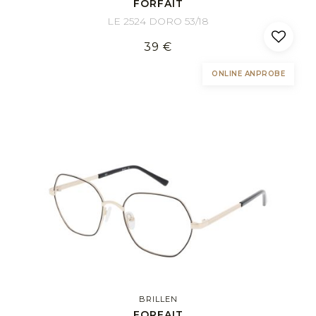
FORFAIT
LE 2524 DORO 53/18
39 €
ONLINE ANPROBE
BRILLEN
FORFAIT