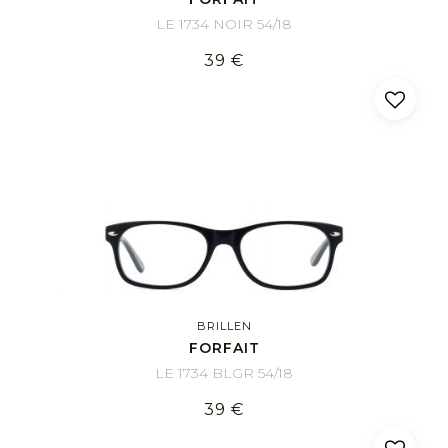
LE 1734 NOIR 54/18
39 €
BRILLEN
FORFAIT
LE 1734 BLGR 54/18
39 €