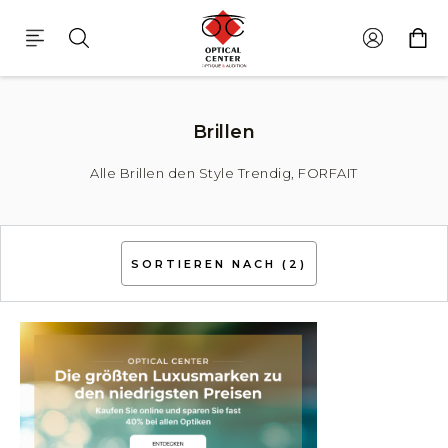
Unser Brillenpaket Angebot Den Style Trendig, Forfait
Brillen
Alle Brillen den Style Trendig, FORFAIT
SORTIEREN NACH
(2)