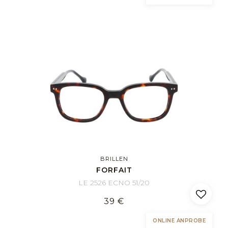
BRILLEN
FORFAIT
LE 2526 ECNO 51/20
39 €
ONLINE ANPROBE