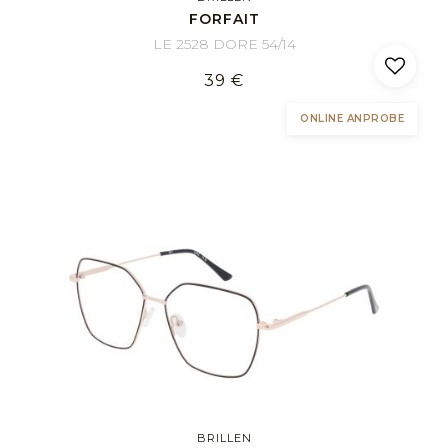
FORFAIT
LE 2528 DORE 54/14
39 €
ONLINE ANPROBE
BRILLEN