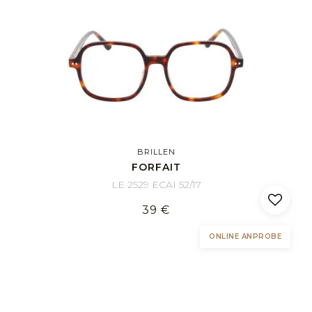
BRILLEN
FORFAIT
LE 2529 ECAI 52/17
39 €
ONLINE ANPROBE