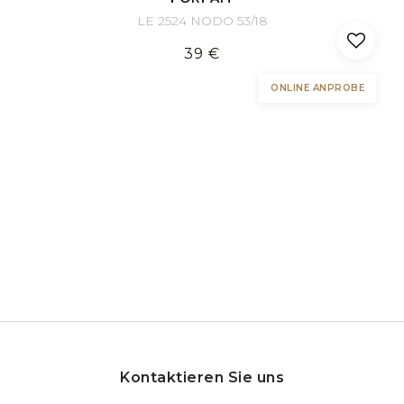
LE 2524 NODO 53/18
39 €
ONLINE ANPROBE
Kontaktieren Sie uns