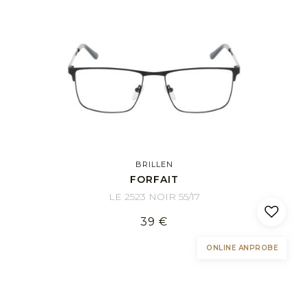
BRILLEN
FORFAIT
LE 2523 NOIR 55/17
39 €
ONLINE ANPROBE