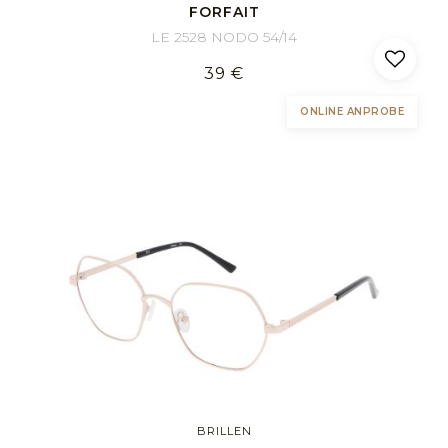
FORFAIT
LE 2528 NODO 54/14
39 €
ONLINE ANPROBE
BRILLEN