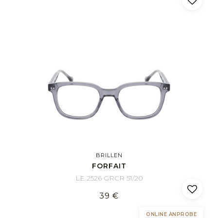
BRILLEN
FORFAIT
LE 2526 GRCR 51/20
39 €
ONLINE ANPROBE