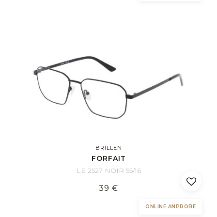
BRILLEN
FORFAIT
LE 2527 NOIR 55/16
39 €
ONLINE ANPROBE