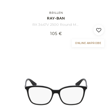
BRILLEN
RAY-BAN
RX 3447V 2500 Round Metal 47/21
105 €
ONLINE ANPROBE