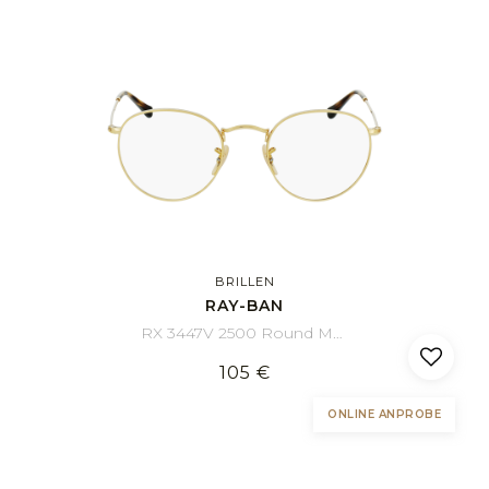
BRILLEN
RAY-BAN
RX 3447V 2500 Round Metal 50/21
105 €
ONLINE ANPROBE