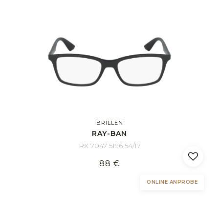
BRILLEN
RAY-BAN
RX 7047 5196 54/17
88 €
ONLINE ANPROBE