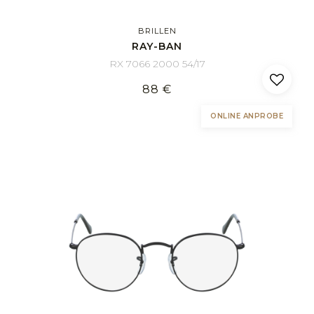
BRILLEN
RAY-BAN
RX 7066 2000 54/17
88 €
ONLINE ANPROBE