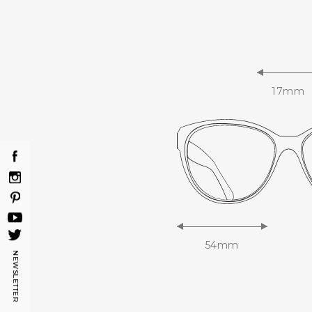
17mm
54mm
NEWSLETTER