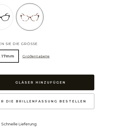
N SIE DIE GRÖSSE
X 17mm
Größentabelle
GLÄSER HINZUFÜGEN
UR DIE BRILLENFASSUNG BESTELLEN
Schnelle Lieferung
lot
Cat Eye
Unregelmäßig