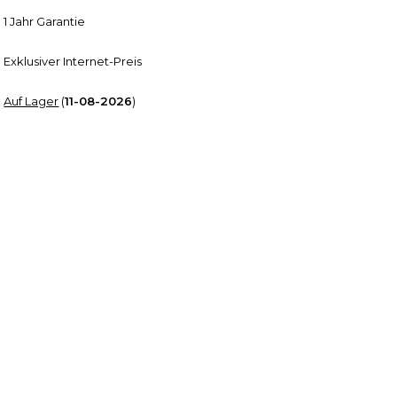
1 Jahr Garantie
Exklusiver Internet-Preis
Auf Lager
(
11-08-2026
)