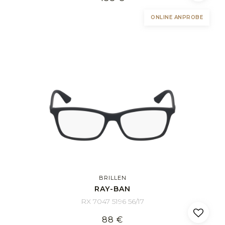
ONLINE ANPROBE
BRILLEN
RAY-BAN
RX 7047 5196 56/17
88 €