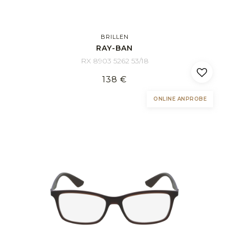
BRILLEN
RAY-BAN
RX 8903 5262 53/18
138 €
ONLINE ANPROBE