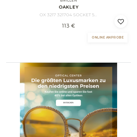
BRILLEN
OAKLEY
OX 3217 321704 SOCKET 5.0 57/17
113 €
ONLINE ANPROBE