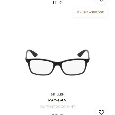
111 €
ONLINE ANPROBE
BRILLEN
RAY-BAN
RX 7047 2000 54/17