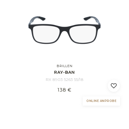
BRILLEN
RAY-BAN
RX 8903 5263 55/18
138 €
ONLINE ANPROBE