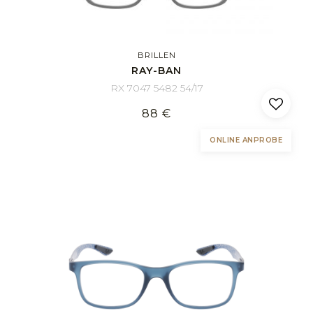
BRILLEN
RAY-BAN
RX 7047 5482 54/17
88 €
ONLINE ANPROBE