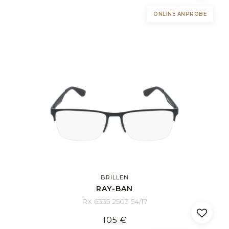
ONLINE ANPROBE
BRILLEN
RAY-BAN
RX 6335 2503 54/17
105 €