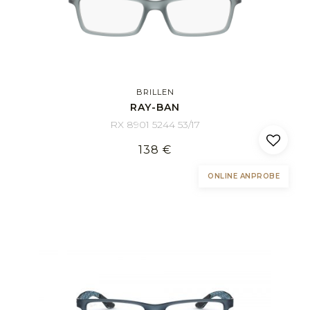
BRILLEN
RAY-BAN
RX 8901 5244 53/17
138 €
ONLINE ANPROBE