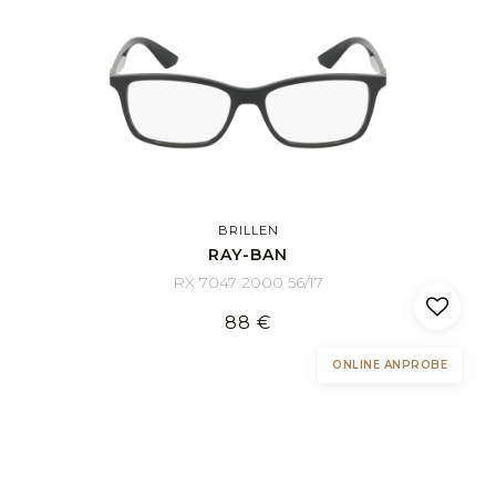
BRILLEN
RAY-BAN
RX 7047 2000 56/17
88 €
ONLINE ANPROBE