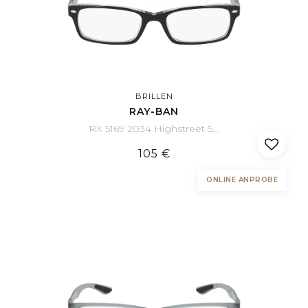
BRILLEN
RAY-BAN
RX 5169 2034 Highstreet 54/16
105 €
ONLINE ANPROBE