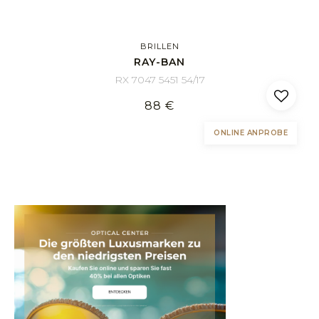
BRILLEN
RAY-BAN
RX 7047 5451 54/17
88 €
ONLINE ANPROBE