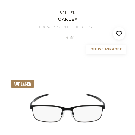
BRILLEN
OAKLEY
OX 3217 321701 SOCKET 5.0 57/17
113 €
ONLINE ANPROBE
AUF LAGER