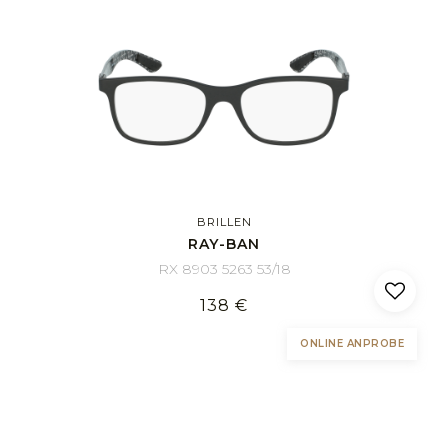
BRILLEN
RAY-BAN
RX 8903 5263 53/18
138 €
ONLINE ANPROBE