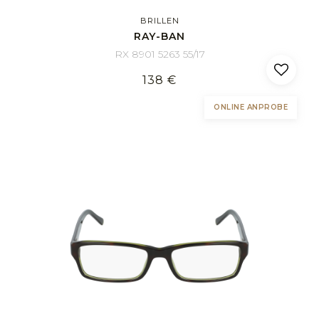
BRILLEN
RAY-BAN
RX 8901 5263 55/17
138 €
ONLINE ANPROBE