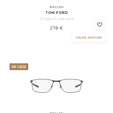
BRILLEN
TOM FORD
FT 5584-B 056 54/16
278 €
ONLINE ANPROBE
AUF LAGER