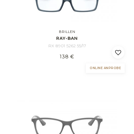
BRILLEN
RAY-BAN
RX 8901 5262 55/17
138 €
ONLINE ANPROBE