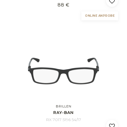
88 €
ONLINE ANPROBE
BRILLEN
RAY-BAN
RX 7017 5196 54/17