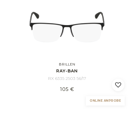
BRILLEN
RAY-BAN
RX 6335 2503 56/17
105 €
ONLINE ANPROBE