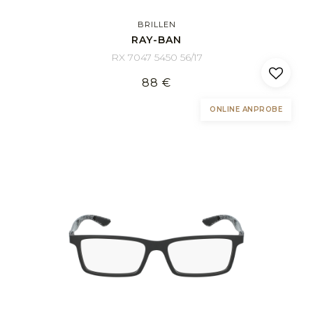
BRILLEN
RAY-BAN
RX 7047 5450 56/17
88 €
ONLINE ANPROBE