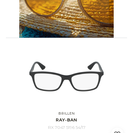
BRILLEN
RAY-BAN
RX 7047 5196 54/17