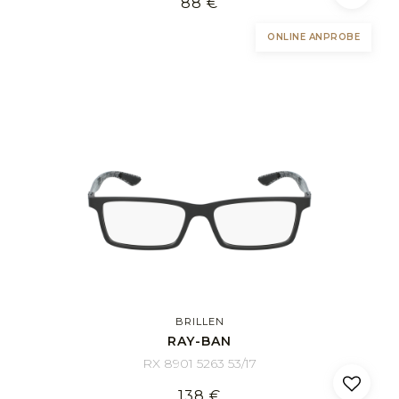
88 €
ONLINE ANPROBE
BRILLEN
RAY-BAN
RX 8901 5263 53/17
138 €