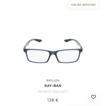
ONLINE ANPROBE
BRILLEN
RAY-BAN
RX 8901 5262 53/17
138 €