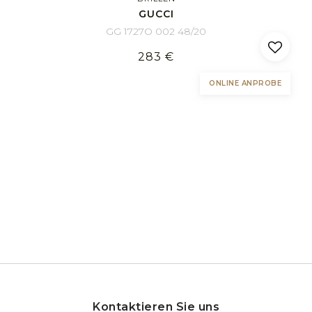
GUCCI
GG 1727O 002 48/20
283 €
ONLINE ANPROBE
Kontaktieren Sie uns