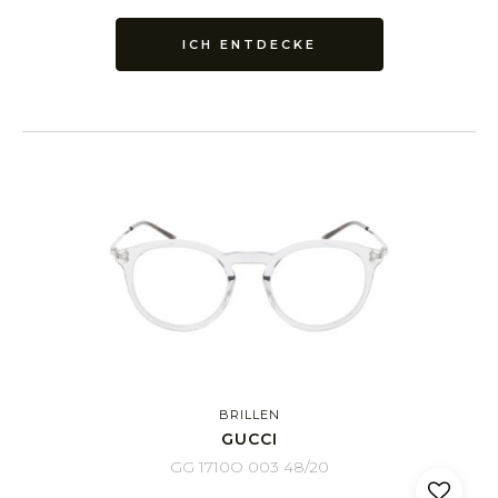
ICH ENTDECKE
BRILLEN
GUCCI
GG 1710O 003 48/20