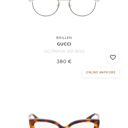
BRILLEN
GUCCI
GG 1747OA 001 51/20
380 €
ONLINE ANPROBE