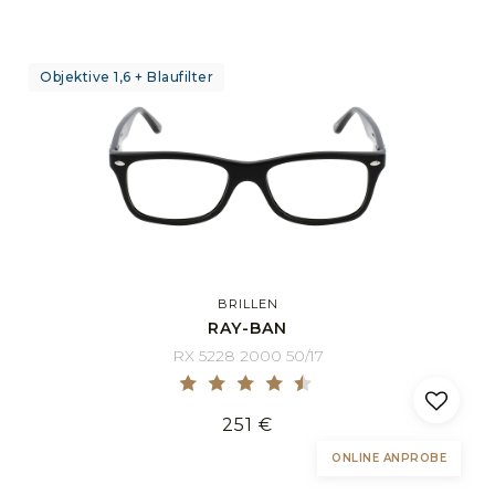
Objektive 1,6 + Blaufilter
BRILLEN
RAY-BAN
RX 5228 2000 50/17
251 €
ONLINE ANPROBE