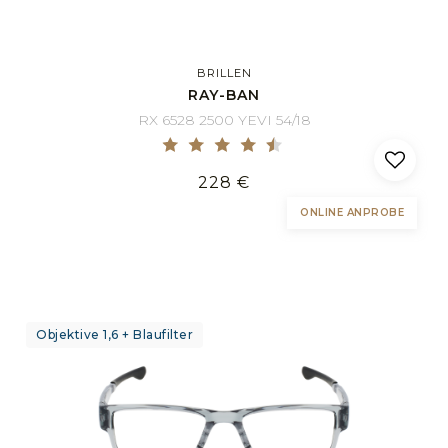
BRILLEN
RAY-BAN
RX 6528 2500 YEVI 54/18
228 €
ONLINE ANPROBE
Objektive 1,6 + Blaufilter