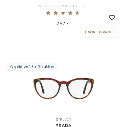
OX 3222 322201 STEEL PLATE 56/18
267 €
ONLINE ANPROBE
Objektive 1,6 + Blaufilter
BRILLEN
PRADA