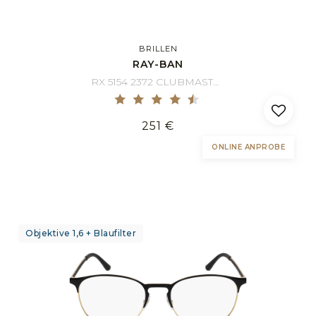
BRILLEN
RAY-BAN
RX 5154 2372 CLUBMASTER 49/21
251 €
ONLINE ANPROBE
Objektive 1,6 + Blaufilter