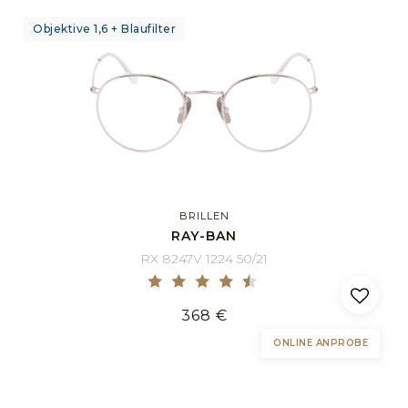
Objektive 1,6 + Blaufilter
BRILLEN
RAY-BAN
RX 8247V 1224 50/21
368 €
ONLINE ANPROBE