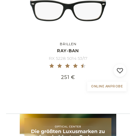
BRILLEN
RAY-BAN
RX 5228 5014 53/17
251 €
ONLINE ANPROBE