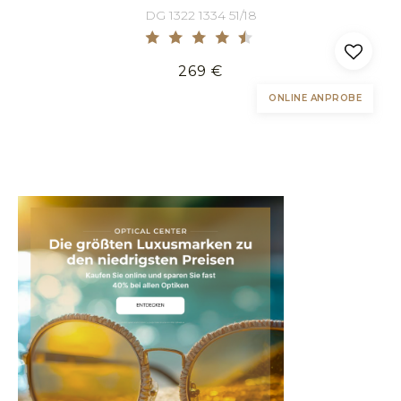
DG 1322 1334 51/18
269 €
ONLINE ANPROBE