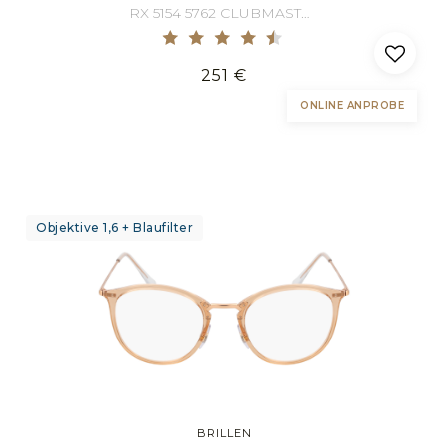
RX 5154 5762 CLUBMASTER 49/21
251 €
ONLINE ANPROBE
Objektive 1,6 + Blaufilter
BRILLEN