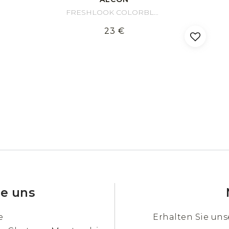
FRESHLOOK COLORBLENDS
23 €
ie uns
e
Erhalten Sie un