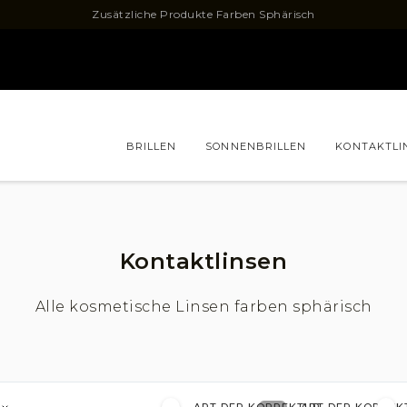
Zusätzliche Produkte Farben Sphärisch
BRILLEN
SONNENBRILLEN
KONTAKTLI
FRAGEN/BERATUNG
Kontaktlinsen
Alle kosmetische Linsen farben sphärisch