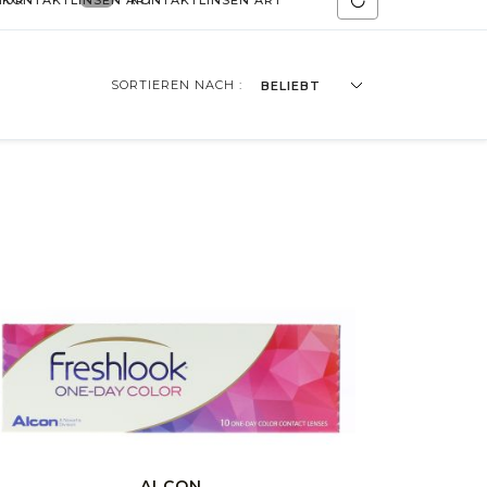
TUR
KONTAKTLINSEN ART
KONTAKTLINSEN ART
SORTIEREN NACH :
BELIEBT
ALCON