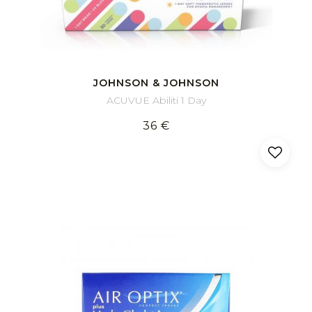
JOHNSON & JOHNSON
ACUVUE Abiliti 1 Day
36 €