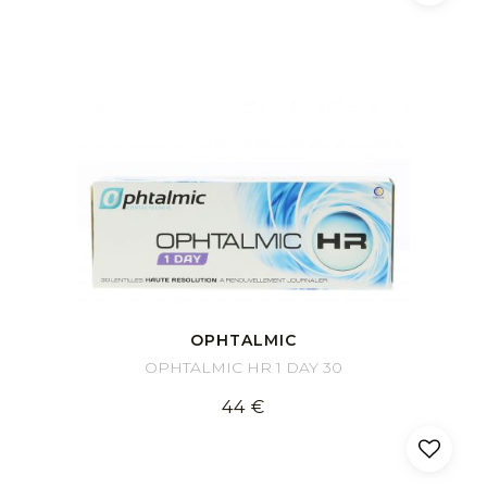
OPHTALMIC
OPHTALMIC HR 1 DAY 30
44 €