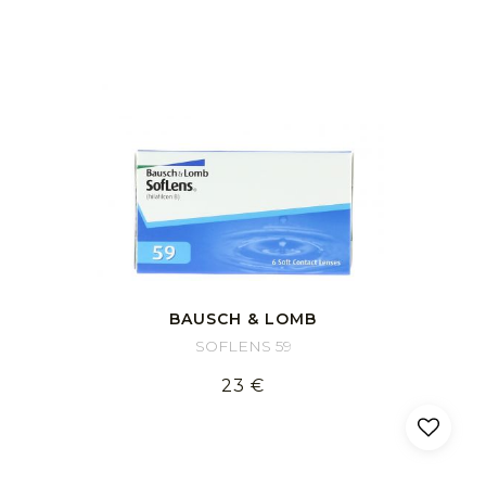
BAUSCH & LOMB
SOFLENS 59
23 €