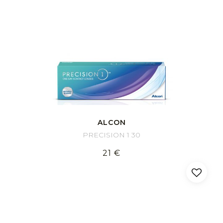
ALCON
PRECISION 1 30
21 €