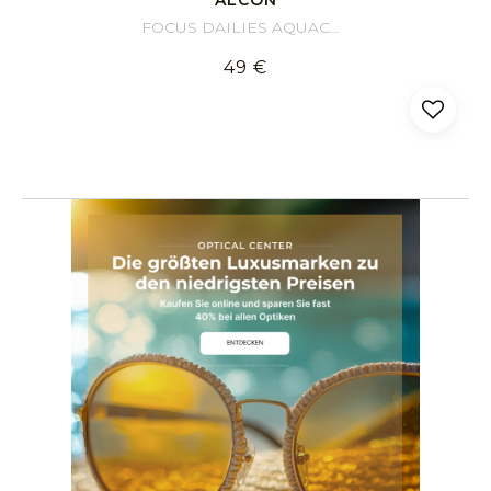
FOCUS DAILIES AQUACOMFORT PLUS (90 Linsen)
49 €