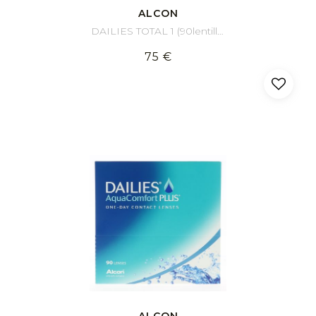
ALCON
DAILIES TOTAL 1 (90lentilles)
75 €
ALCON