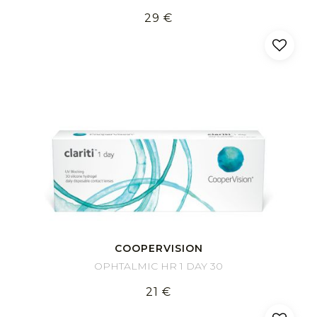
29 €
COOPERVISION
OPHTALMIC HR 1 DAY 30
21 €