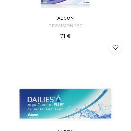
ALCON
PRECISION 1 90
71 €