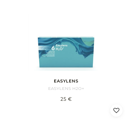
EASYLENS
EASYLENS H2O+
25 €