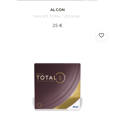
ALCON
DAILIES TOTAL 1 (30 lentilles)
25 €