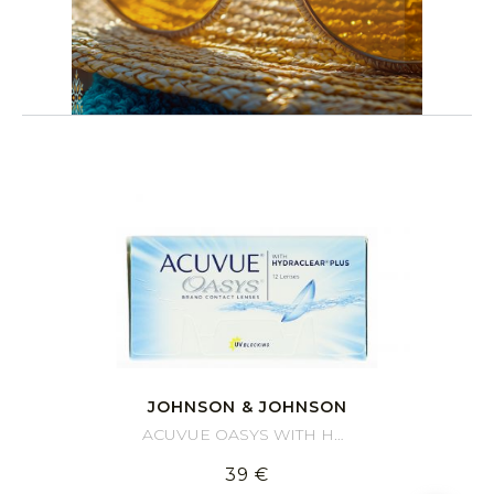
JOHNSON & JOHNSON
ACUVUE OASYS WITH HYDRACLEAR PLUS (12)
39 €