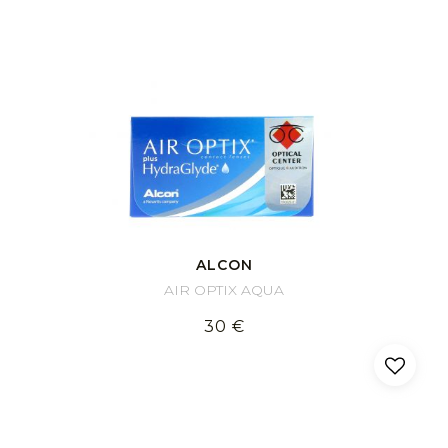
ALCON
AIR OPTIX AQUA
30 €