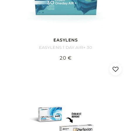
EASYLENS
EASYLENS 1 DAY AIR+ 30
20 €