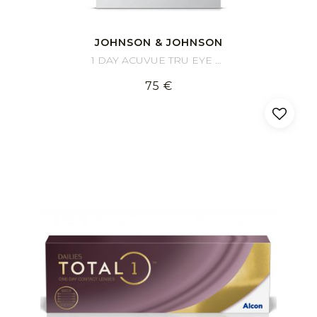
JOHNSON & JOHNSON
1 DAY ACUVUE TRU EYE 90
75 €