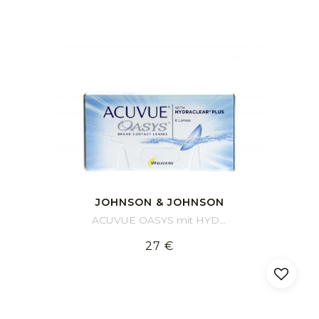
JOHNSON & JOHNSON
ACUVUE OASYS mit HYDRACLEAR PLUS (6)
27 €