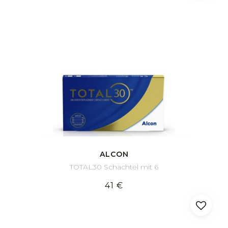
ALCON
TOTAL30 Schachtel mit 6
41 €