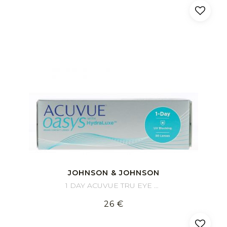
JOHNSON & JOHNSON
1 DAY ACUVUE TRU EYE 90
26 €