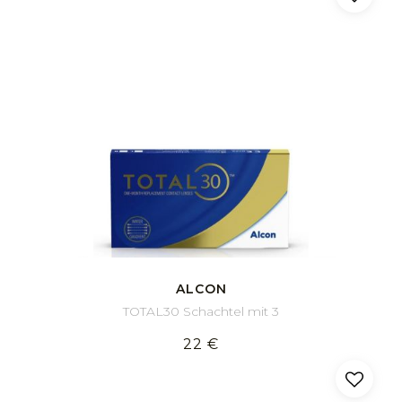
ALCON
TOTAL30 Schachtel mit 3
22 €