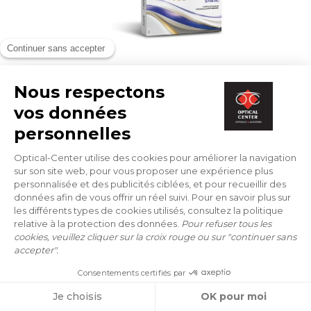
OPHTALMIC
OPHTALMIC HR SPHERIC
55 €