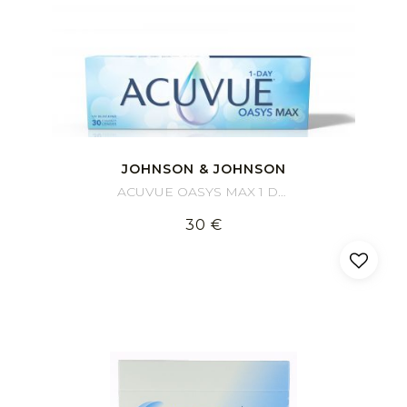
JOHNSON & JOHNSON
ACUVUE OASYS MAX 1 Day 30
30 €