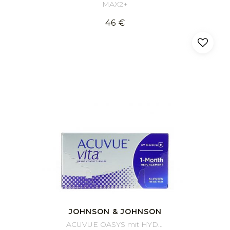
MAX2+
46 €
JOHNSON & JOHNSON
ACUVUE OASYS mit HYDRACLEAR PLUS (6)