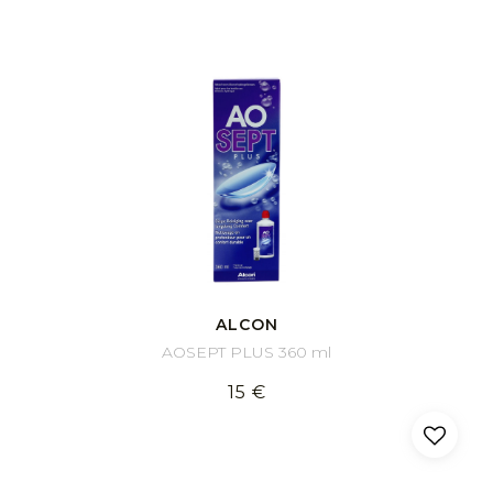
ALCON
AOSEPT PLUS 360 ml
15 €