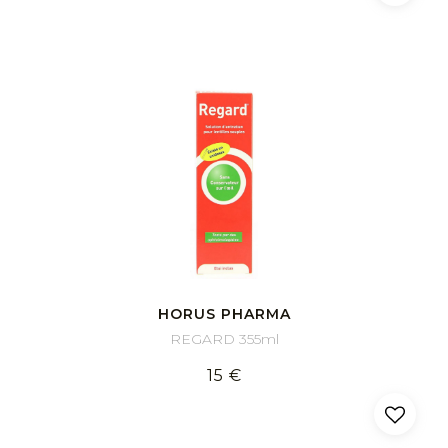
HORUS PHARMA
REGARD 355ml
15 €