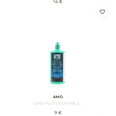
14 €
AMO
LENS PLUS OCUPURE 360 ml
9 €