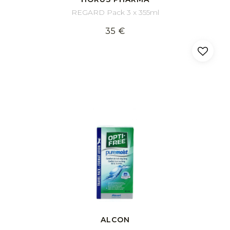
REGARD Pack 3 x 355ml
35 €
ALCON