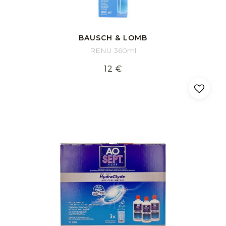
BAUSCH & LOMB
RENU 360ml
12 €