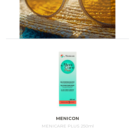
MENICON
MENICARE PLUS 250ml