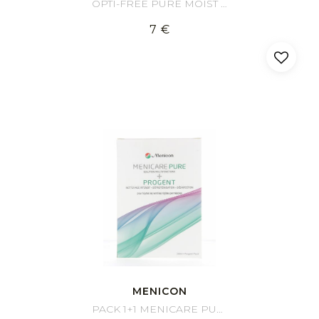
OPTI-FREE PURE MOIST 90ml
7 €
MENICON
PACK 1+1 MENICARE PURE + PROGENT