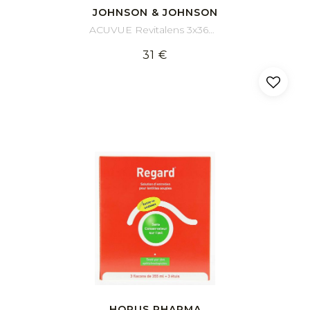
JOHNSON & JOHNSON
ACUVUE Revitalens 3x360ml
31 €
HORUS PHARMA