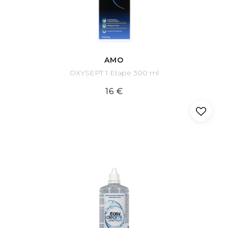
AMO
OXYSEPT 1 Etape 300 ml
16 €