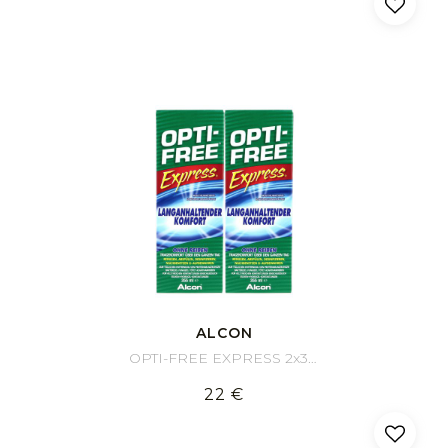
ALCON
OPTI-FREE EXPRESS 2x355 ml
22 €