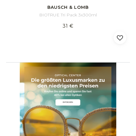
BAUSCH & LOMB
BIOTRUE Tri Pack 3x300ml
31 €