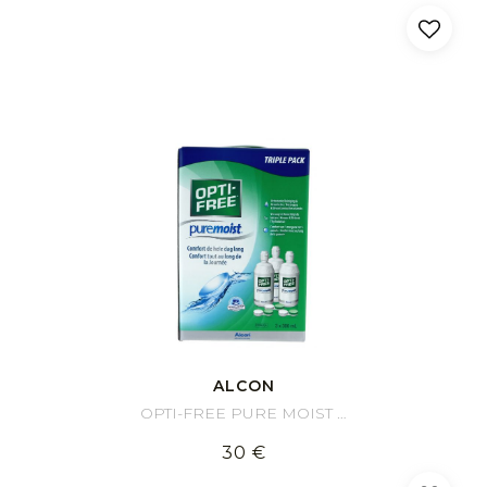
ALCON
OPTI-FREE PURE MOIST Pack 3 x 300ml
30 €