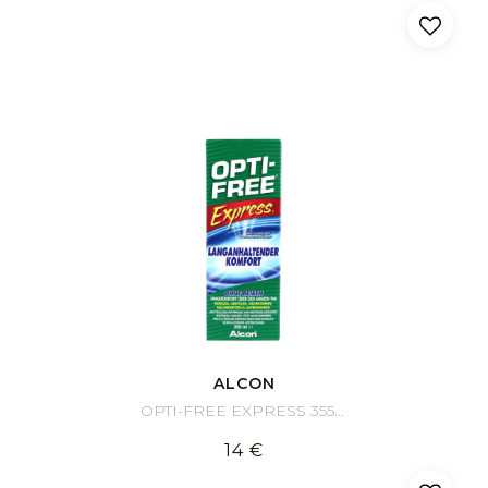
ALCON
OPTI-FREE EXPRESS 355 ml
14 €