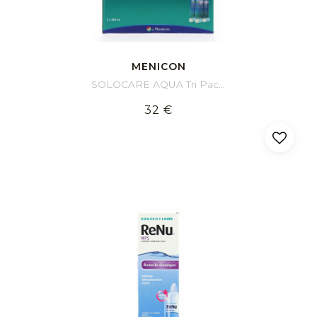
MENICON
SOLOCARE AQUA Tri Pack 3x360 ml
32 €