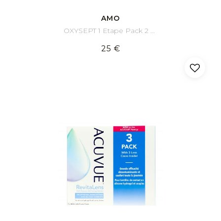
AMO
OXYSEPT 1 Etape Pack 2 x 300 ml
25 €