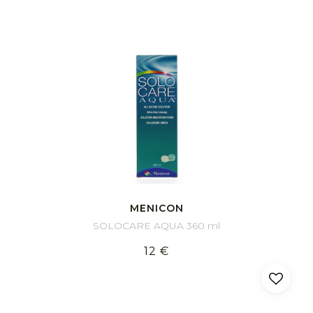
MENICON
SOLOCARE AQUA 360 ml
12 €