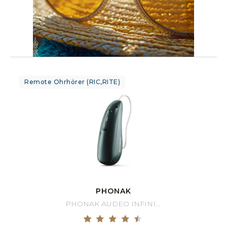
Remote Ohrhörer (RIC,RITE)
PHONAK
PHONAK AUDEO INFINIO 90 R