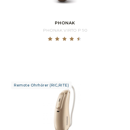
PHONAK
PHONAK VIRTO P 90
Remote Ohrhörer (RIC,RITE)