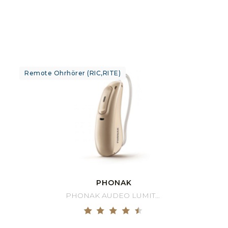
Remote Ohrhörer (RIC,RITE)
PHONAK
PHONAK AUDEO LUMITY 30