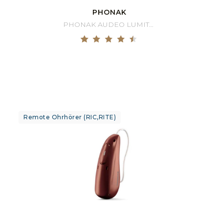
PHONAK
PHONAK AUDEO LUMITY 50-R
Remote Ohrhörer (RIC,RITE)