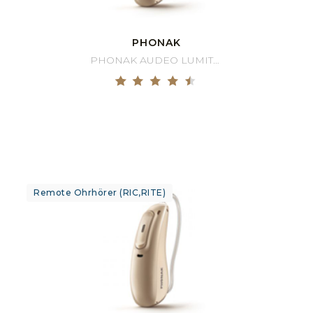
PHONAK
PHONAK AUDEO LUMITY 90-R
Remote Ohrhörer (RIC,RITE)