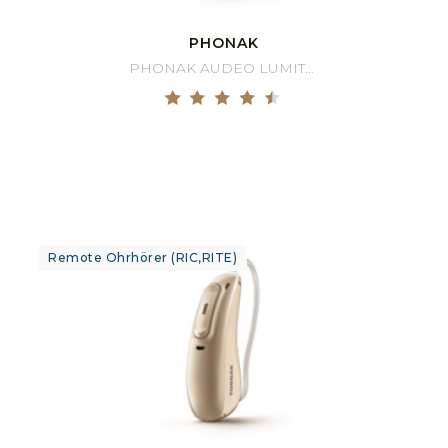
PHONAK
PHONAK AUDEO LUMITY 70-R
Remote Ohrhörer (RIC,RITE)