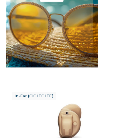
In-Ear (CIC,ITC,ITE)