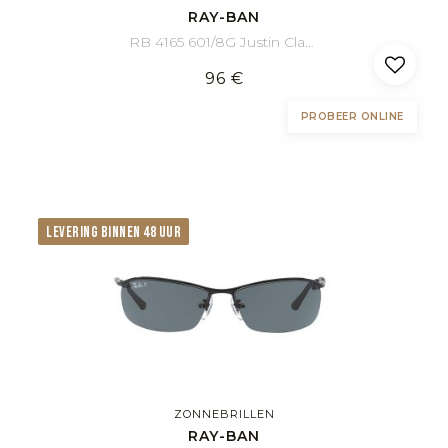
RAY-BAN
RB 4165 601/8G Justin Classic 55/16
96 €
PROBEER ONLINE
LEVERING BINNEN 48 UUR
ZONNEBRILLEN
RAY-BAN