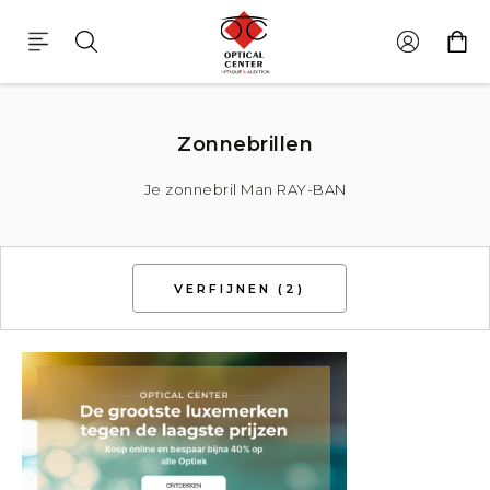
Zonnebril Man Ray-Ban
Zonnebrillen
Je zonnebril Man RAY-BAN
VERFIJNEN
(2)