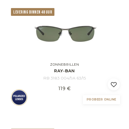
LEVERING BINNEN 48 UUR
ZONNEBRILLEN
RAY-BAN
RB 3183 004/9A 63/15
119 €
PROBEER ONLINE