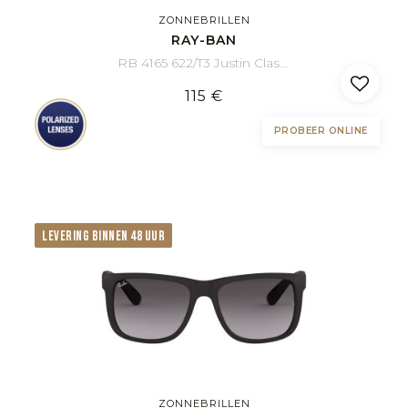
ZONNEBRILLEN
RAY-BAN
RB 4165 622/T3 Justin Classic 55/16
115 €
PROBEER ONLINE
LEVERING BINNEN 48 UUR
ZONNEBRILLEN