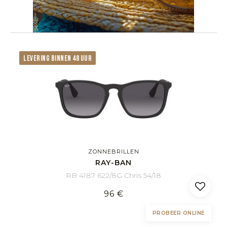
LEVERING BINNEN 48 UUR
ZONNEBRILLEN
RAY-BAN
RB 4187 622/8G Chris 54/18
96 €
PROBEER ONLINE