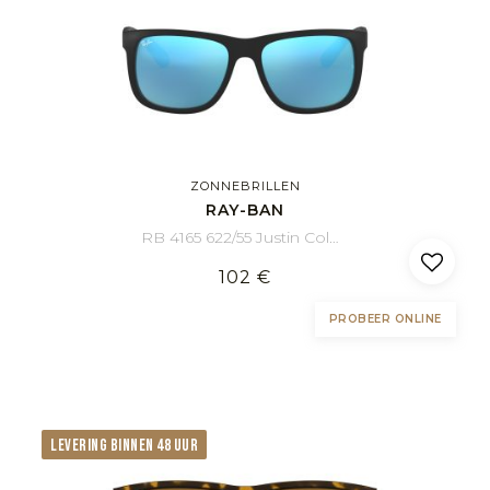
ZONNEBRILLEN
RAY-BAN
RB 4165 622/55 Justin Color Mix 51/16
102 €
PROBEER ONLINE
LEVERING BINNEN 48 UUR