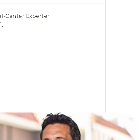
l-Center Experten
ft