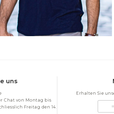
ie uns
e
Erhalten Sie un
er Chat von Montag bis
chliesslich Freitag den 14.