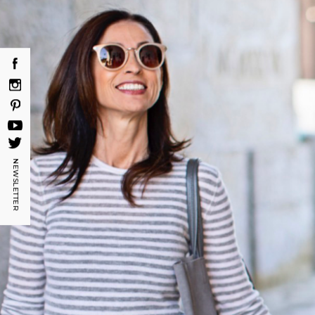
Marke D7
NEWSLETTER