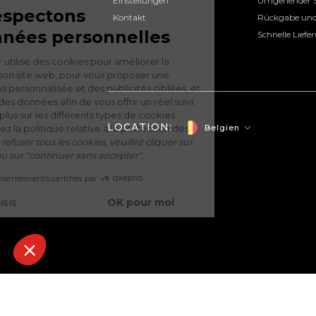
Einstellungen
Umgehender S
Kontakt
Rückgabe und
Schnelle Liefe
LOCATION:
Belgien