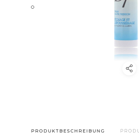
ZUBEHÖR
Pflegemittel
Stapel
Zubehör
Hörgeräte
PRODUKTBESCHREIBUNG
PRODU