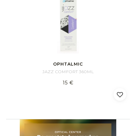
OPHTALMIC
JAZZ COMFORT 360ML
15 €