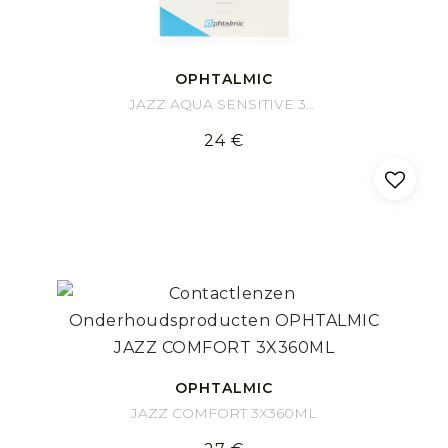
OPHTALMIC
JAZZ AQUA SENSITIVE 3x350ML
24 €
OPHTALMIC
JAZZ COMFORT 3X360ML