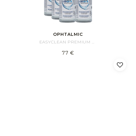
OPHTALMIC
EASYCLEAN PREMIUM Pack 1 an
77 €