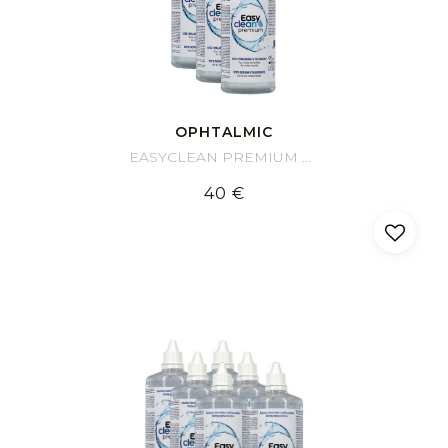
OPHTALMIC
EASYCLEAN PREMIUM Pack 6 mois
40 €