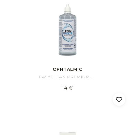
OPHTALMIC
EASYCLEAN PREMIUM 400 ml
14 €