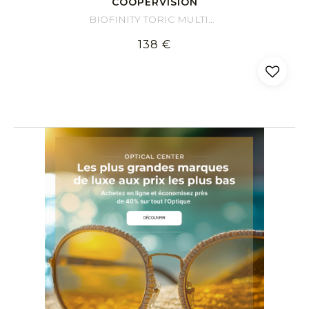
COOPERVISION
BIOFINITY TORIC MULTIFOCAL
138 €