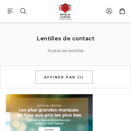
Large Choix De Lentilles De Contact
Lentilles de contact
Toutes les lentilles
AFFINER PAR
(1)