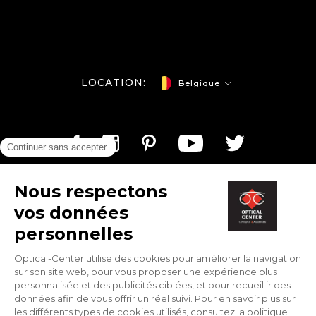
LOCATION:
Belgique
Optical-center.be/fr © Copyright 2026