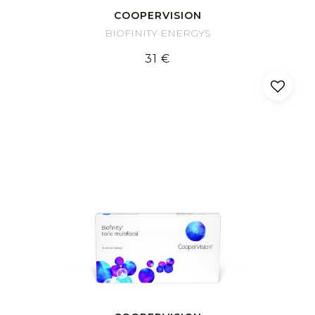
COOPERVISION
BIOFINITY ENERGYS
31 €