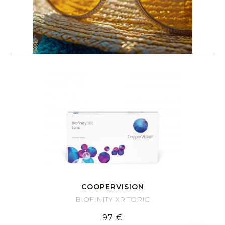
COOPERVISION
BIOFINITY XR TORIC
97 €