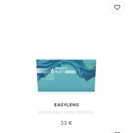
EASYLENS
EASYLENS H2O+ DIGITAL
33 €