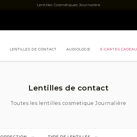
Lentilles Cosmétiques Journalière
LENTILLES DE CONTACT
AUDIOLOGIE
E-CARTES CADEA
QUESTIONS / CONSEILS
Lentilles de contact
Toutes les lentilles cosmetique Journalière
CORRECTION
TYPE DE LENTILLES