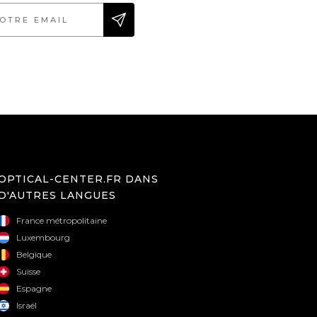
OPTICAL-CENTER.FR DANS
D'AUTRES LANGUES
France métropolitaine
Luxembourg
Belgique
Suisse
Espagne
Israël