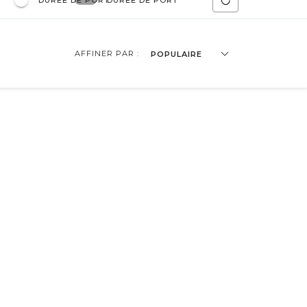
DURÉE DE PORT
DURÉE DE PORT
AFFINER PAR :
POPULAIRE