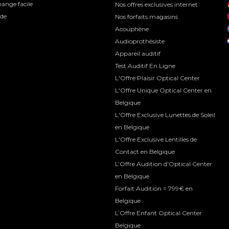
ange facile
Nos offres exclusives internet
ide
Nos forfaits magasins
Acouphène
Audioprothésiste
Appareil auditif
Test Auditif En Ligne
L'Offre Plaisir Optical Center
L'Offre Unique Optical Center en
Belgique
L'Offre Exclusive Lunettes de Soleil
en Belgique
L'Offre Exclusive Lentilles de
Contact en Belgique
L’Offre Audition d'Optical Center
en Belgique
Forfait Audition = 799€ en
Belgique
L’Offre Enfant Optical Center
Belgique