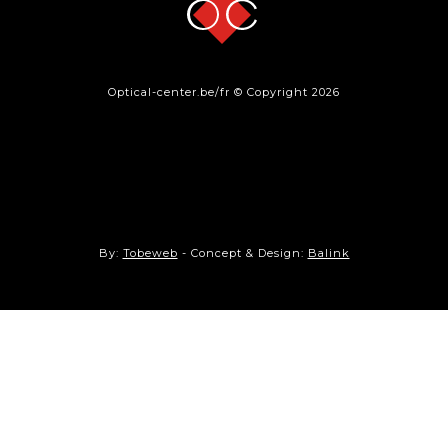
Optical-center.be/fr © Copyright 2026
By:
Tobeweb
- Concept & Design:
Balink