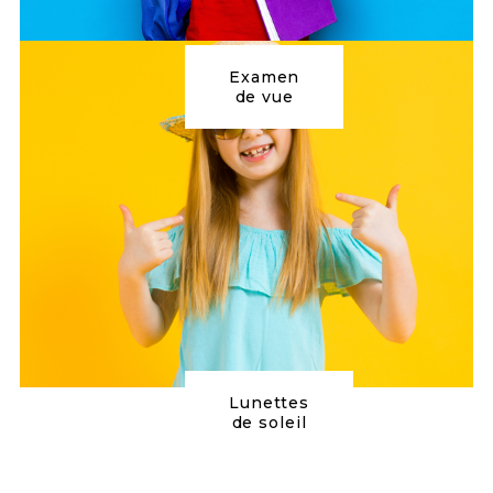
Examen
de vue
Lunettes
de soleil