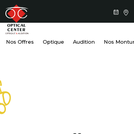
Nos Offres
Optique
Audition
Nos Montu
Nos Enfants sont
Rois