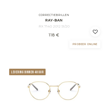
CORRECTIEBRILLEN
RAY-BAN
RX 7140 2012 51/20
118 €
PROBEER ONLINE
LEVERING BINNEN 48 UUR