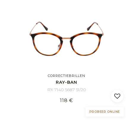
CORRECTIEBRILLEN
RAY-BAN
RX 7140 5687 51/20
118 €
PROBEER ONLINE