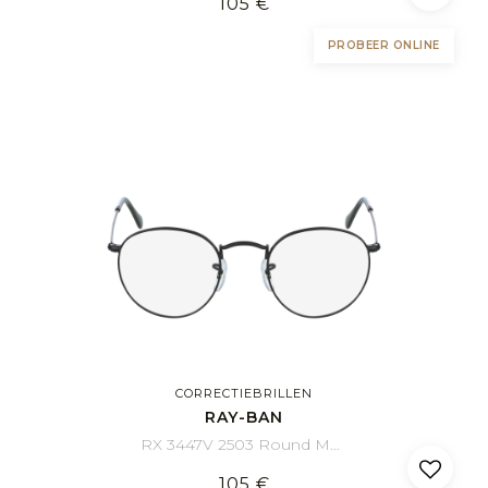
105 €
PROBEER ONLINE
CORRECTIEBRILLEN
RAY-BAN
RX 3447V 2503 Round Metal 50/21
105 €