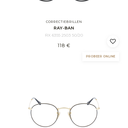
CORRECTIEBRILLEN
RAY-BAN
RX 6355 2503 50/20
118 €
PROBEER ONLINE