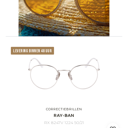
LEVERING BINNEN 48 UUR
CORRECTIEBRILLEN
RAY-BAN
RX 8247V 1224 50/21