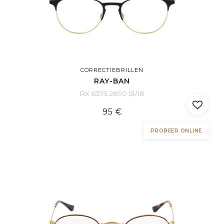
CORRECTIEBRILLEN
RAY-BAN
RX 6375 2890 51/18
95 €
PROBEER ONLINE