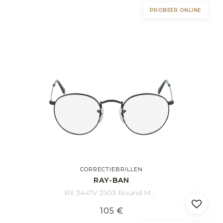
PROBEER ONLINE
CORRECTIEBRILLEN
RAY-BAN
RX 3447V 2503 Round Metal 47/21
105 €