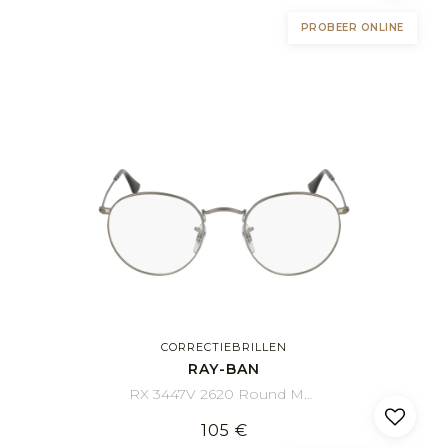
PROBEER ONLINE
CORRECTIEBRILLEN
RAY-BAN
RX 3447V 2620 Round Metal 50/21
105 €