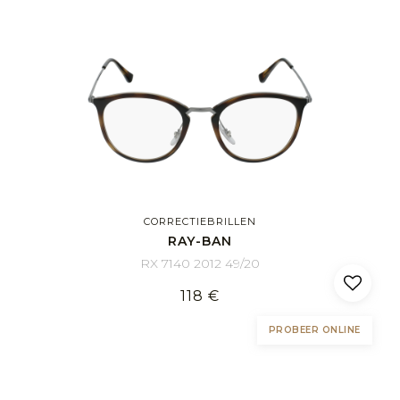
CORRECTIEBRILLEN
RAY-BAN
RX 7140 2012 49/20
118 €
PROBEER ONLINE