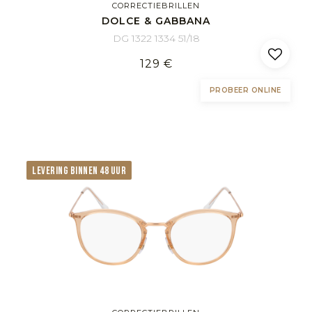
CORRECTIEBRILLEN
DOLCE & GABBANA
DG 1322 1334 51/18
129 €
PROBEER ONLINE
LEVERING BINNEN 48 UUR