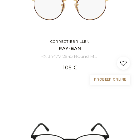
CORRECTIEBRILLEN
RAY-BAN
RX 3447V 2945 Round Metal 47/21
105 €
PROBEER ONLINE