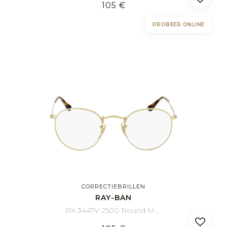
105 €
PROBEER ONLINE
CORRECTIEBRILLEN
RAY-BAN
RX 3447V 2500 Round Metal 47/21