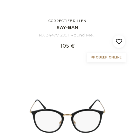
CORRECTIEBRILLEN
RAY-BAN
RX 3447V 2991 Round Metal 50/21
105 €
PROBEER ONLINE