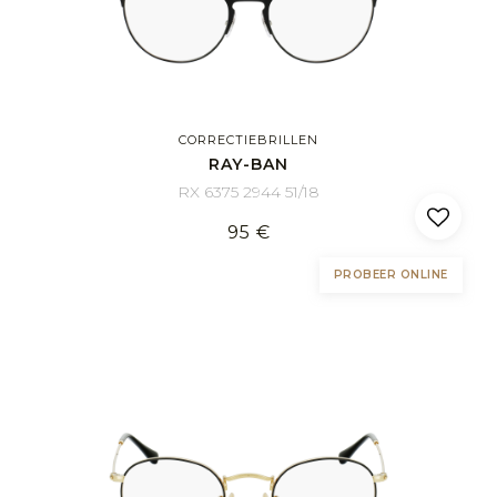
CORRECTIEBRILLEN
RAY-BAN
RX 6375 2944 51/18
95 €
PROBEER ONLINE