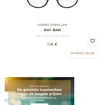
CORRECTIEBRILLEN
RAY-BAN
RX 7140 2000 49/20
118 €
PROBEER ONLINE