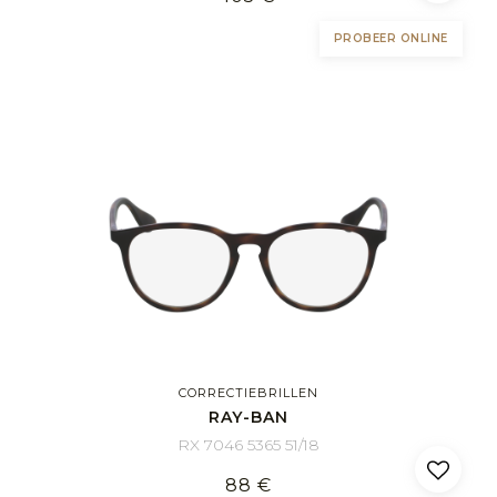
PROBEER ONLINE
CORRECTIEBRILLEN
RAY-BAN
RX 7046 5365 51/18
88 €