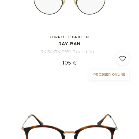
CORRECTIEBRILLEN
RAY-BAN
RX 3447V 2991 Round Metal 47/21
105 €
PROBEER ONLINE