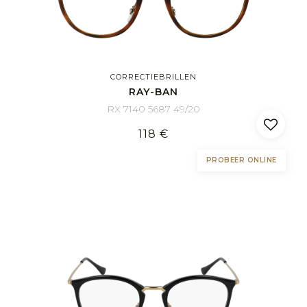
CORRECTIEBRILLEN
RAY-BAN
RX 7140 5687 49/20
118 €
PROBEER ONLINE