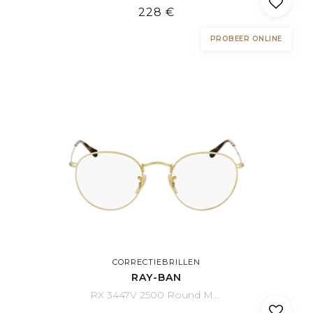
228 €
PROBEER ONLINE
CORRECTIEBRILLEN
RAY-BAN
RX 3447V 2500 Round Metal 50/21