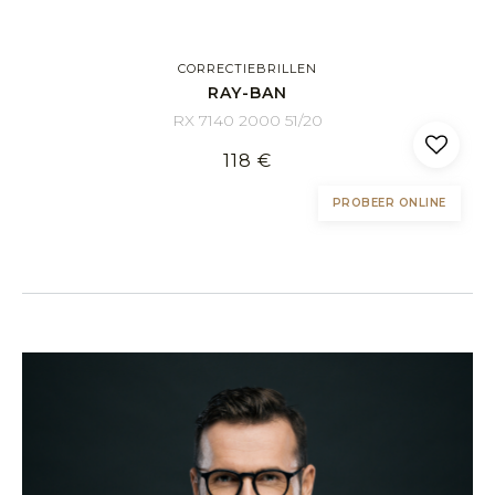
CORRECTIEBRILLEN
RAY-BAN
RX 7140 2000 51/20
118 €
PROBEER ONLINE