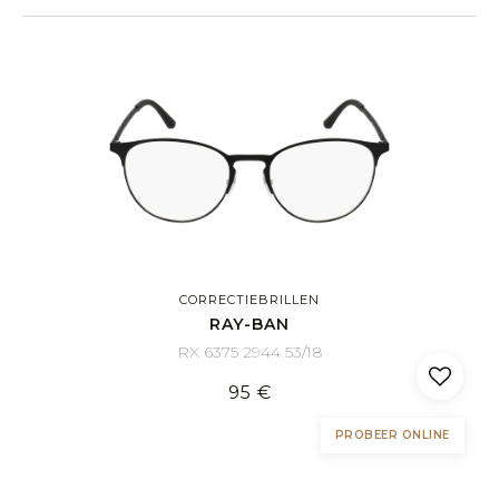
CORRECTIEBRILLEN
RAY-BAN
RX 6375 2944 53/18
95 €
PROBEER ONLINE