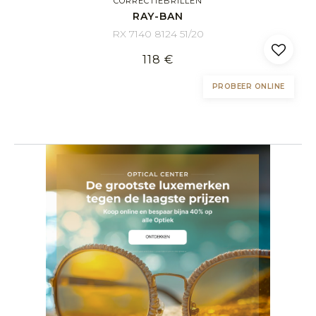
CORRECTIEBRILLEN
RAY-BAN
RX 7140 8124 51/20
118 €
PROBEER ONLINE