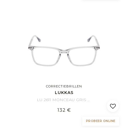
CORRECTIEBRILLEN
LUKKAS
LU 2611 MONCEAU GRIS 55/18
132 €
PROBEER ONLINE