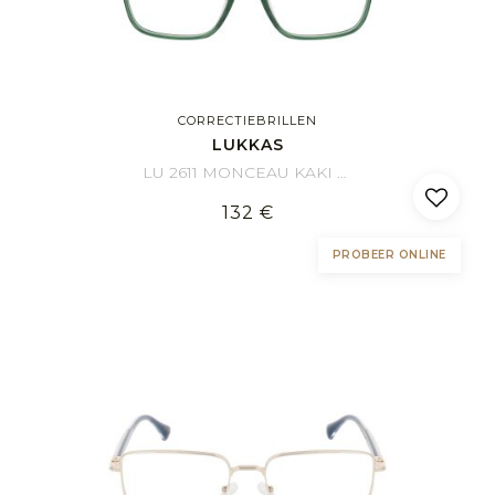
CORRECTIEBRILLEN
LUKKAS
LU 2611 MONCEAU KAKI 55/18
132 €
PROBEER ONLINE