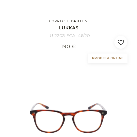
CORRECTIEBRILLEN
LUKKAS
LU 2203 ECAI 46/20
190 €
PROBEER ONLINE