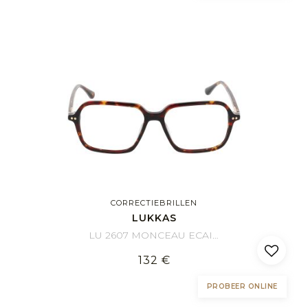
CORRECTIEBRILLEN
LUKKAS
LU 2607 MONCEAU ECAI 54/15
132 €
PROBEER ONLINE