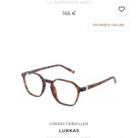
LU 2403 NOIR 46/22
166 €
PROBEER ONLINE
CORRECTIEBRILLEN
LUKKAS