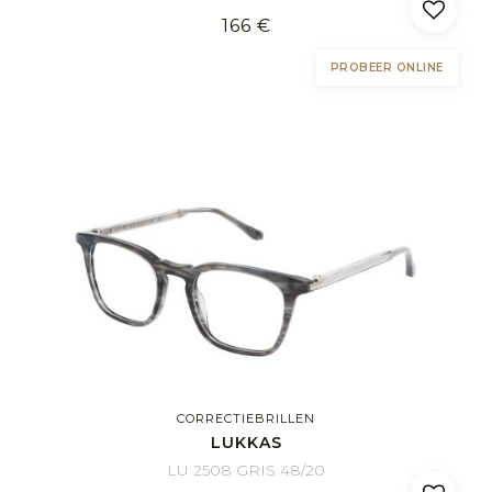
166 €
PROBEER ONLINE
CORRECTIEBRILLEN
LUKKAS
LU 2508 GRIS 48/20