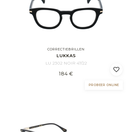
CORRECTIEBRILLEN
LUKKAS
LU 2302 NOIR 47/22
184 €
PROBEER ONLINE