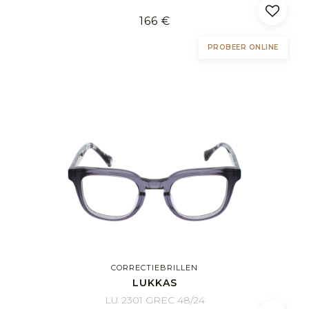
166 €
PROBEER ONLINE
CORRECTIEBRILLEN
LUKKAS
LU 2301 GREC 48/24