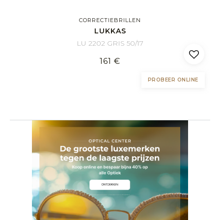
CORRECTIEBRILLEN
LUKKAS
LU 2202 GRIS 50/17
161 €
PROBEER ONLINE