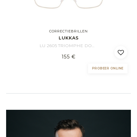
CORRECTIEBRILLEN
LUKKAS
LU 2605 TRIOMPHE DOBL 58/19
155 €
PROBEER ONLINE