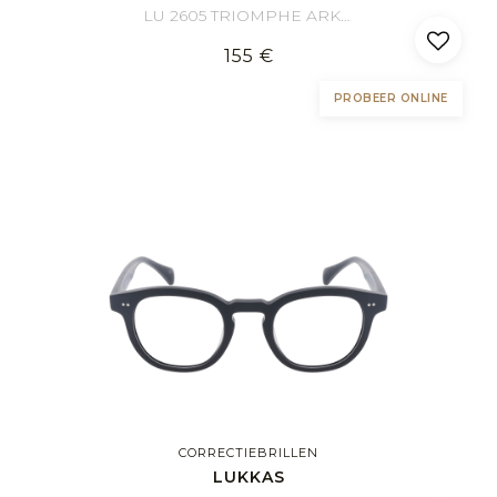
LU 2605 TRIOMPHE ARKA 58/19
155 €
PROBEER ONLINE
CORRECTIEBRILLEN
LUKKAS