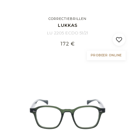
CORRECTIEBRILLEN
LUKKAS
LU 2205 ECDO 51/21
172 €
PROBEER ONLINE