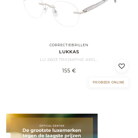
CORRECTIEBRILLEN
LUKKAS
LU 2603 TRIOMPHE ARGE 50/19
155 €
PROBEER ONLINE