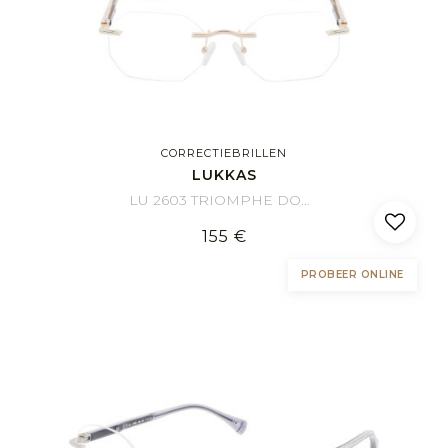
CORRECTIEBRILLEN
LUKKAS
LU 2603 TRIOMPHE DOEC 54/19
155 €
PROBEER ONLINE