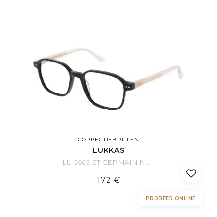
CORRECTIEBRILLEN
LUKKAS
LU 2609 ST GERMAIN NOCR 53/18
172 €
PROBEER ONLINE