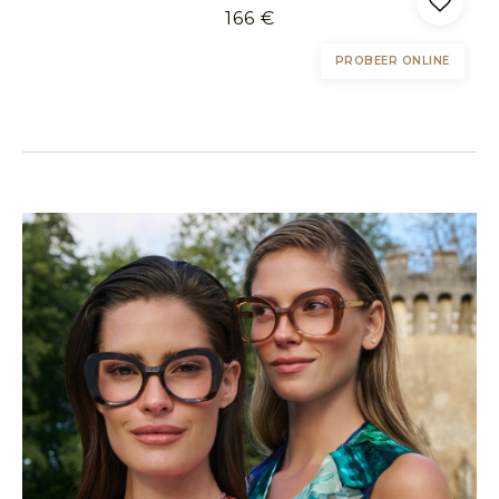
166 €
PROBEER ONLINE