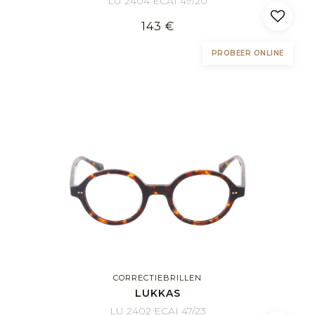
LU 2404 ECAI 49/20
143 €
PROBEER ONLINE
CORRECTIEBRILLEN
LUKKAS
LU 2402 ECAI 47/23