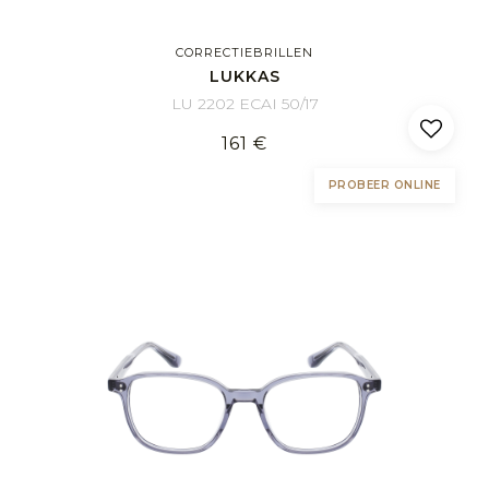
CORRECTIEBRILLEN
LUKKAS
LU 2202 ECAI 50/17
161 €
PROBEER ONLINE