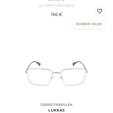
LU 2306 GRIS 55/20
166 €
PROBEER ONLINE
CORRECTIEBRILLEN
LUKKAS