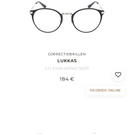
CORRECTIEBRILLEN
LUKKAS
LU 2406 ARNO 50/21
184 €
PROBEER ONLINE