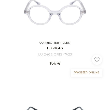
CORRECTIEBRILLEN
LUKKAS
LU 2402 GRIS 47/23
166 €
PROBEER ONLINE