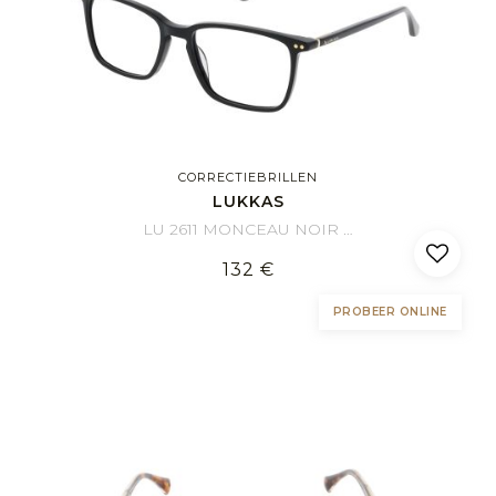
CORRECTIEBRILLEN
LUKKAS
LU 2611 MONCEAU NOIR 55/18
132 €
PROBEER ONLINE