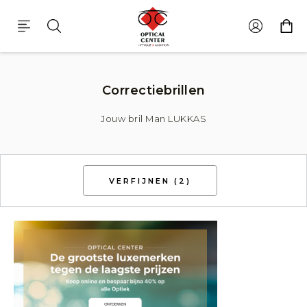
Bril Man Lukkas
Correctiebrillen
Jouw bril Man LUKKAS
VERFIJNEN
(2)