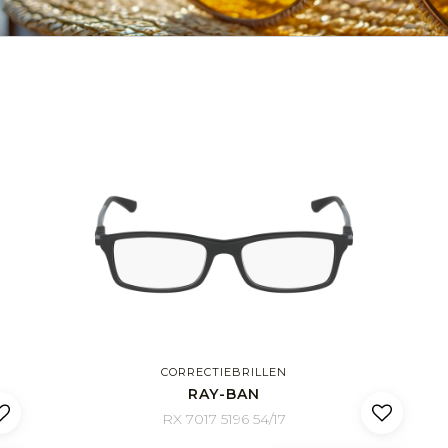
CORRECTIEBRILLEN
RAY-BAN
RX 7017 5196 54/17