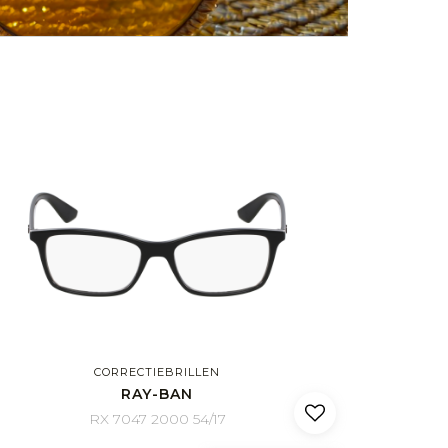
CORRECTIEBRILLEN
RAY-BAN
RX 7047 2000 54/17