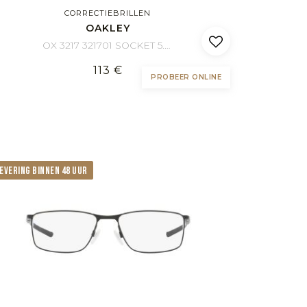
CORRECTIEBRILLEN
OAKLEY
OX 3217 321701 SOCKET 5.0 57/17
113 €
PROBEER ONLINE
EVERING BINNEN 48 UUR