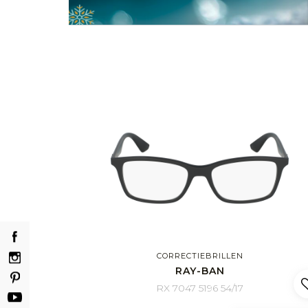
CORRECTIEBRILLEN
RAY-BAN
RX 7047 5196 54/17