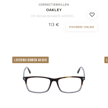
CORRECTIEBRILLEN
OAKLEY
OX 8046 804603 AIRDROP 55/18
113 €
PROBEER ONLINE
LEVERING BINNEN 48 UUR
L