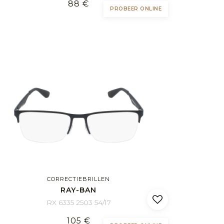
88 €
PROBEER ONLINE
CORRECTIEBRILLEN
RAY-BAN
RX 6335 2503 54/17
105 €