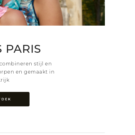
 PARIS
 combineren stijl en
orpen en gemaakt in
rijk
TDEK