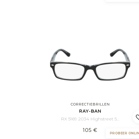
CORRECTIEBRILLEN
RAY-BAN
RX 5169 2034 Highstreet 54/16
105 €
PROBEER ONLI