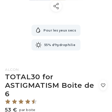
Pour les yeux secs
55% d'hydrophilie
ALCON
TOTAL30 for
ASTIGMATISM Boite de
6
53 €
par boite