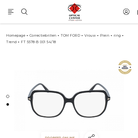
Correctiebrillen Tom Ford Ft 5578-B 001
Homepage
Correctiebrillen
TOM FORD
Vrouw
Plein
ring
Trend
FT 5578-B 001 54/18