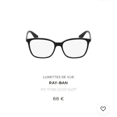
LUNETTES DE VUE
RAY-BAN
RX 7066 2000 54/17
88 €