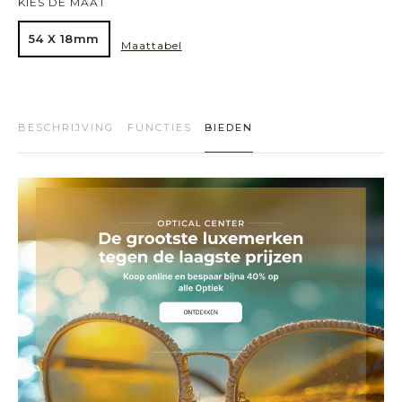
KIES DE MAAT
54 X 18mm
Maattabel
BESCHRIJVING
FUNCTIES
BIEDEN