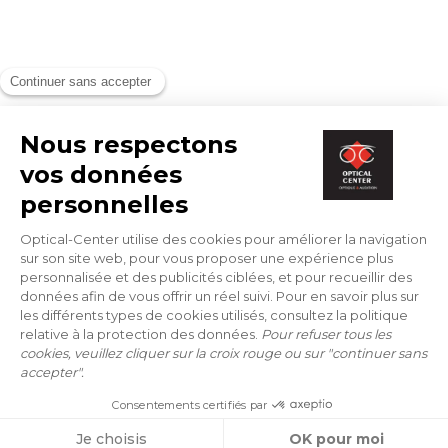
VOEG LENZEN TOE AAN JE ZICHT
BESTEL DE BERG