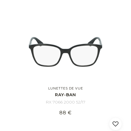
LUNETTES DE VUE
RAY-BAN
RX 7066 2000 52/17
88 €