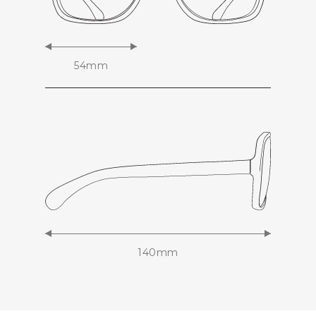
54mm
140mm