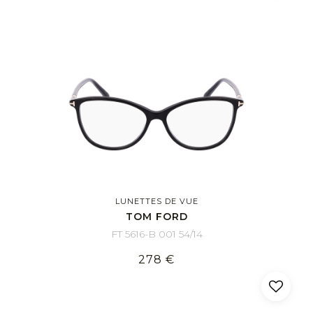
LUNETTES DE VUE
TOM FORD
FT 5616-B 001 54/14
278 €