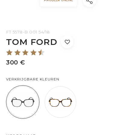
PROBEER ONLINE
FT 5578-B 001 54/18
TOM FORD
300 €
VERKRIJGBARE KLEUREN