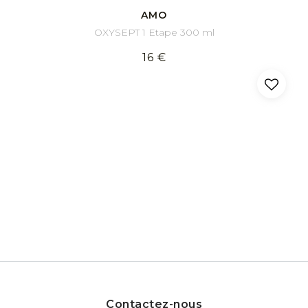
AMO
OXYSEPT 1 Etape 300 ml
16 €
Contactez-nous