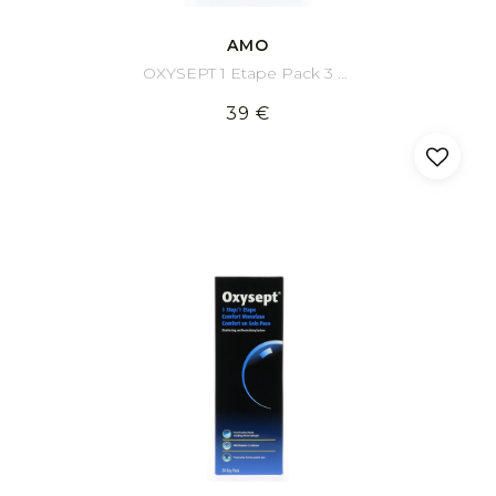
AMO
OXYSEPT 1 Etape Pack 3 x 300 ml
39 €