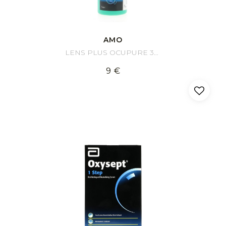
AMO
LENS PLUS OCUPURE 360 ml
9 €