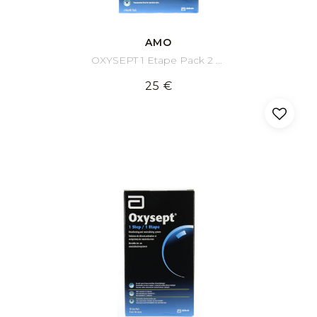
AMO
OXYSEPT 1 Etape Pack 2 x 300 ml
25 €