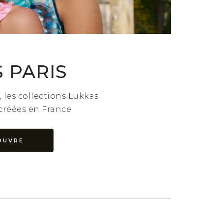
 PARIS
é, les collections Lukkas
 créées en France
OUVRE