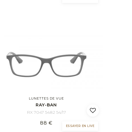
LUNETTES DE VUE
RAY-BAN
RX 7047 5482 54/17
88 €
ESSAYER EN LIVE