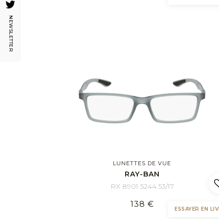
NEWSLETTER
LUNETTES DE VUE
RAY-BAN
RX 8901 5244 53/17
138 €
ESSAYER EN LIV