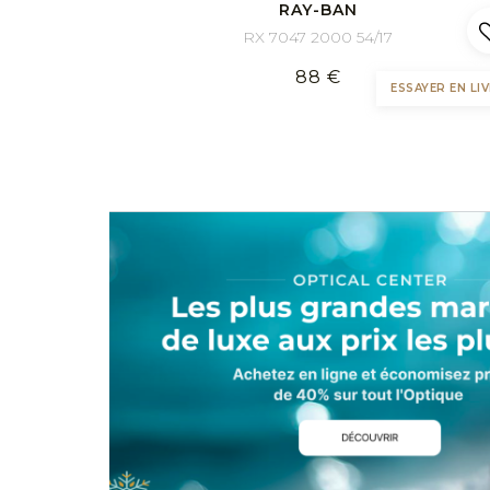
Sport
RAY-BAN
RX 7047 2000 54/17
88 €
ESSAYER EN LIV