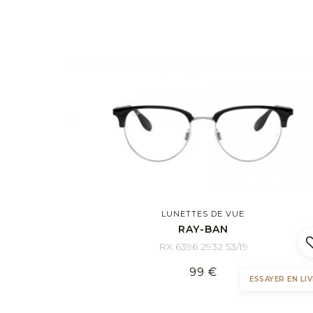
LUNETTES DE VUE
RAY-BAN
RX 6396 2932 53/19
99 €
ESSAYER EN LIV