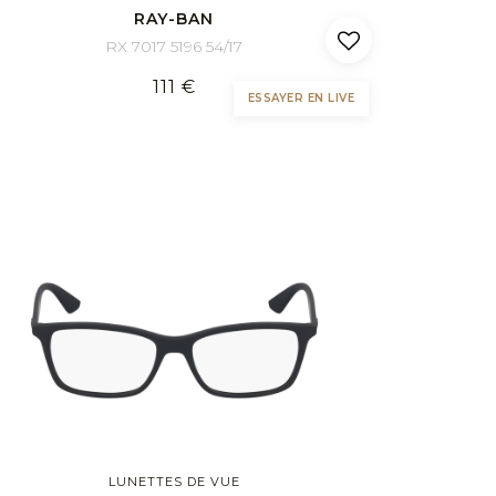
RAY-BAN
RX 7017 5196 54/17
111 €
ESSAYER EN LIVE
LUNETTES DE VUE