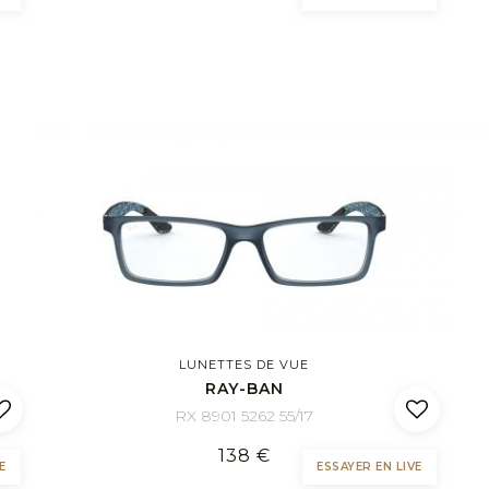
LUNETTES DE VUE
RAY-BAN
RX 8901 5262 55/17
138 €
E
ESSAYER EN LIVE