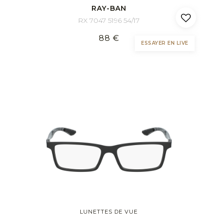
RAY-BAN
RX 7047 5196 54/17
88 €
ESSAYER EN LIVE
LUNETTES DE VUE