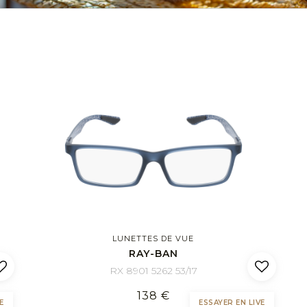
LUNETTES DE VUE
RAY-BAN
RX 8901 5262 53/17
138 €
E
ESSAYER EN LIVE