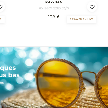
RAY-BAN
RX 8901 5263 53/17
138 €
E
ESSAYER EN LIVE