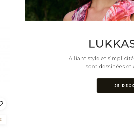
LUKKAS
Alliant style et simplicit
sont dessinées et
JE DÉC
E