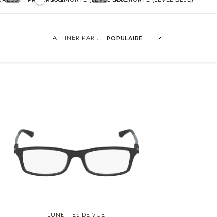
GRESSIF
PROGRESSIF
PRÉMONTÉ (LEVEL BLUE)
PRÉMONTÉ (LEVEL BLUE)
AFFINER PAR :
POPULAIRE
lote
Cat Eye
Irrégulière
LUNETTES DE VUE