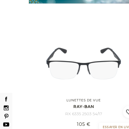
LUNETTES DE VUE
RAY-BAN
RX 6335 2503 54/17
105 €
ESSAYER EN LIV