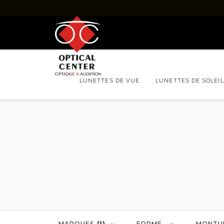
LUNETTES DE VUE
LUNETTES DE SOLEIL
LUNETTES DE VUE
FORFAITS
HOMMES
FEMMES
MARQUES
QUESTI
Marques
Lunettes de vue RAY-BAN
Lunettes de vue
Lunettes de vue DOLCE & GABBANA
Lunettes de vu
Lunettes de vue GUCCI
Lunettes de vue
Lunettes de vue LUKKAS
Lunettes de vue 
Lunettes de vue PRADA
Lunettes de vue
MARQUES
(1)
FORME
MONTU