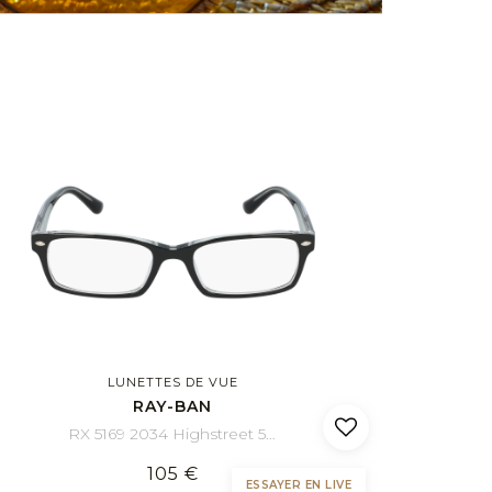
LUNETTES DE VUE
RAY-BAN
RX 5169 2034 Highstreet 54/16
105 €
ESSAYER EN LIVE