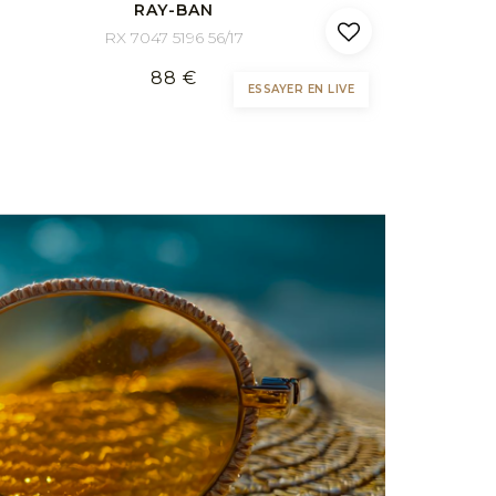
RAY-BAN
RX 7047 5196 56/17
88 €
ESSAYER EN LIVE