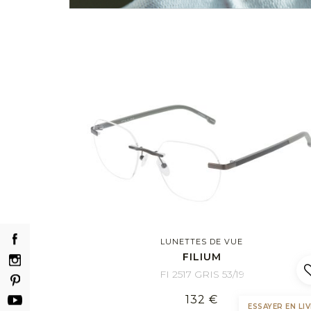
LUNETTES DE VUE
FILIUM
FI 2517 GRIS 53/19
132 €
ESSAYER EN LIV