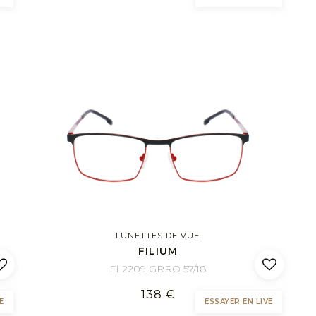
LUNETTES DE VUE
FILIUM
FI 2209 GRRO 57/18
138 €
E
ESSAYER EN LIVE