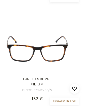
LUNETTES DE VUE
FILIUM
FI 2311 ECNO 56/17
132 €
ESSAYER EN LIVE