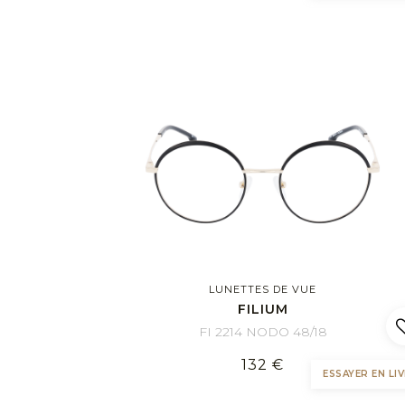
LUNETTES DE VUE
FILIUM
FI 2214 NODO 48/18
132 €
ESSAYER EN LIV