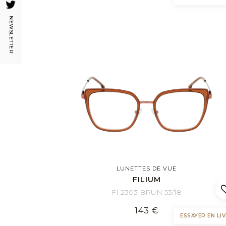
NEWSLETTER
LUNETTES DE VUE
FILIUM
FI 2303 BRUN 53/18
143 €
ESSAYER EN LIV