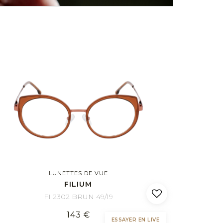
LUNETTES DE VUE
FILIUM
FI 2302 BRUN 49/19
143 €
ESSAYER EN LIVE