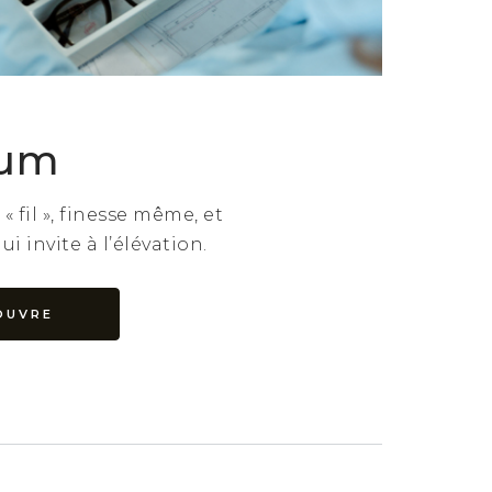
ium
 fil », finesse même, et
ui invite à l’élévation.
OUVRE