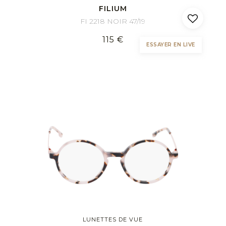
FILIUM
FI 2218 NOIR 47/19
115 €
ESSAYER EN LIVE
LUNETTES DE VUE