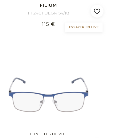
FILIUM
FI 2401 BLGR 54/18
115 €
ESSAYER EN LIVE
LUNETTES DE VUE