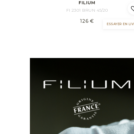
Sport
FILIUM
FI 2301 BRUN 45/20
126 €
ESSAYER EN LIV