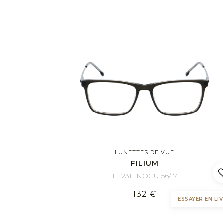
LUNETTES DE VUE
FILIUM
FI 2311 NOGU 56/17
132 €
ESSAYER EN LIV