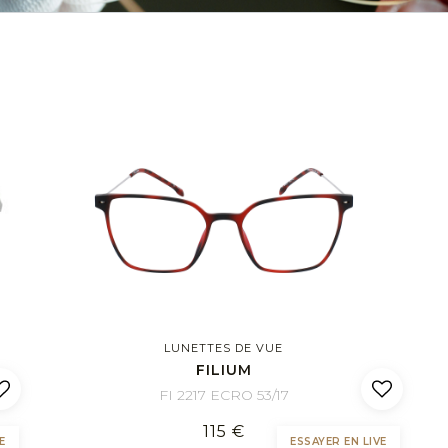
LUNETTES DE VUE
FILIUM
FI 2217 ECRO 53/17
115 €
E
ESSAYER EN LIVE