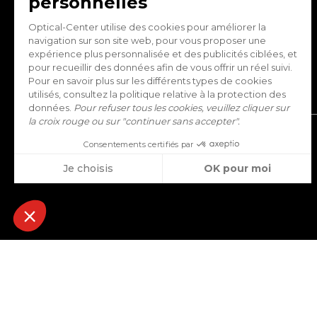
LOCATION:
Belgique