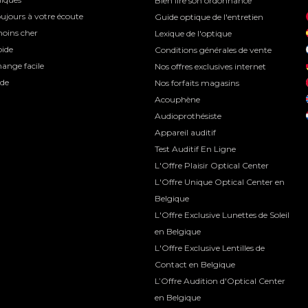
Bien lire son ordonnance
ujours à votre écoute
Guide optique de l'entretien
moins cher
Lexique de l'optique
pide
Conditions générales de vente
ange facile
Nos offres exclusives internet
ide
Nos forfaits magasins
Acouphène
Audioprothésiste
Appareil auditif
Test Auditif En Ligne
L'Offre Plaisir Optical Center
L'Offre Unique Optical Center en
Belgique
L'Offre Exclusive Lunettes de Soleil
en Belgique
L'Offre Exclusive Lentilles de
Contact en Belgique
L’Offre Audition d'Optical Center
en Belgique