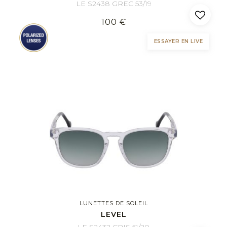
LE S2438 GREC 53/19
100 €
ESSAYER EN LIVE
LUNETTES DE SOLEIL
LEVEL