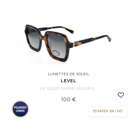
LUNETTES DE SOLEIL
LEVEL
LE S2623 SHINE MAOR 51/24
100 €
ESSAYER EN LIVE