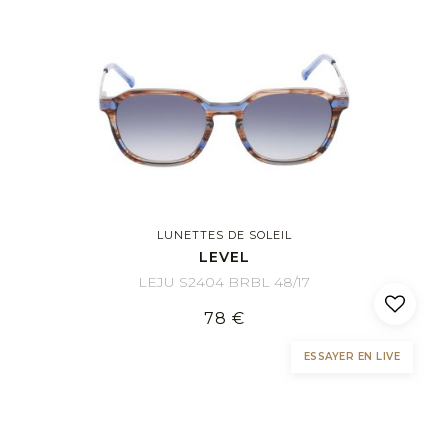
LUNETTES DE SOLEIL
LEVEL
LEJU S2404 BRBL 48/17
78 €
ESSAYER EN LIVE