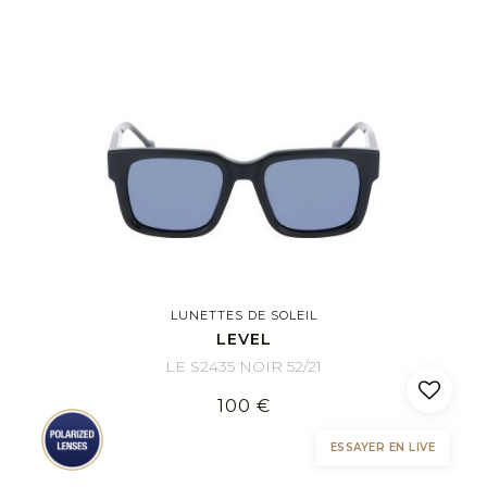
LUNETTES DE SOLEIL
LEVEL
LE S2435 NOIR 52/21
100 €
ESSAYER EN LIVE