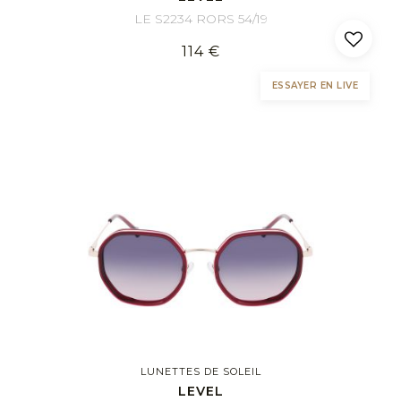
LE S2234 RORS 54/19
114 €
ESSAYER EN LIVE
LUNETTES DE SOLEIL
LEVEL