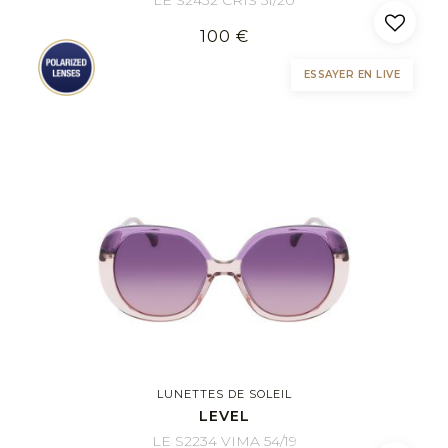
LE S2432 CRIS 51/20
100 €
ESSAYER EN LIVE
LUNETTES DE SOLEIL
LEVEL
LE S2234 VIMA 54/19