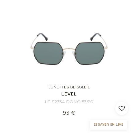
LUNETTES DE SOLEIL
LEVEL
LE S2334 DONO 53/20
93 €
ESSAYER EN LIVE