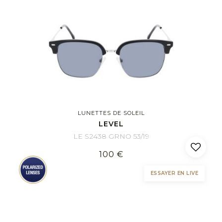
LUNETTES DE SOLEIL
LEVEL
LE S2438 GRNO 53/19
100 €
ESSAYER EN LIVE