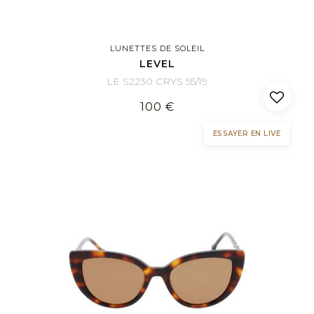
LUNETTES DE SOLEIL
LEVEL
LE S2230 CRYS 55/19
100 €
ESSAYER EN LIVE