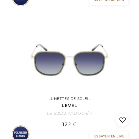
LUNETTES DE SOLEIL
LEVEL
LE S2532 KADO 54/17
122 €
ESSAYER EN LIVE