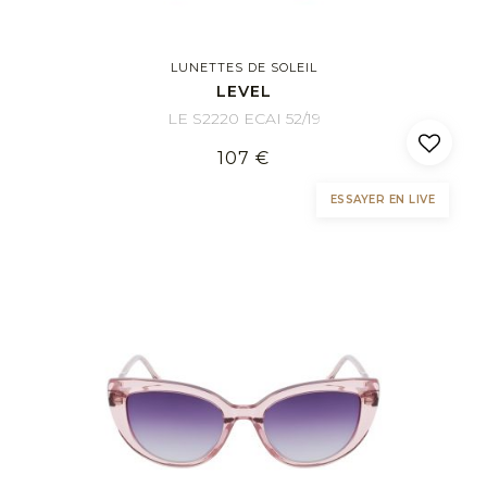
LUNETTES DE SOLEIL
LEVEL
LE S2220 ECAI 52/19
107 €
ESSAYER EN LIVE