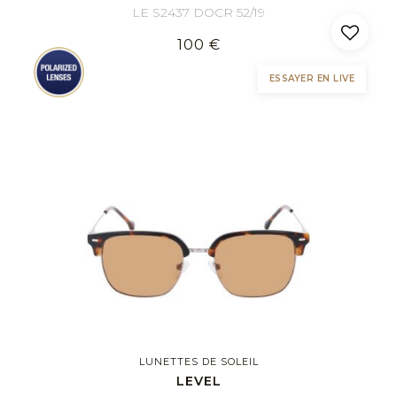
LE S2437 DOCR 52/19
100 €
ESSAYER EN LIVE
LUNETTES DE SOLEIL
LEVEL