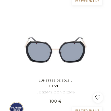
ESSAYER EN LIVE
LUNETTES DE SOLEIL
LEVEL
LE S2442 DONO 52/18
100 €
ESSAYER EN LIVE