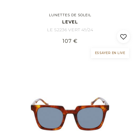
LUNETTES DE SOLEIL
LEVEL
LE S2236 VERT 49/24
107 €
ESSAYER EN LIVE