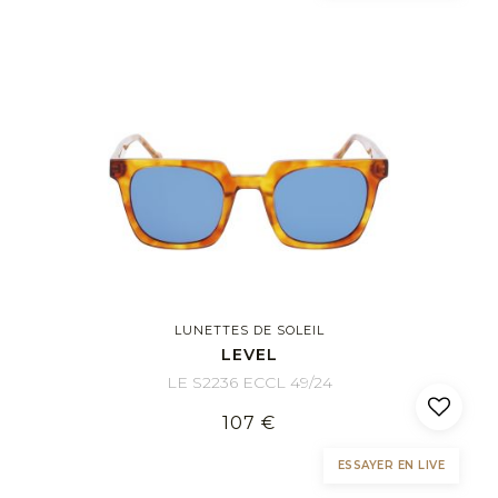
LUNETTES DE SOLEIL
LEVEL
LE S2236 ECCL 49/24
107 €
ESSAYER EN LIVE