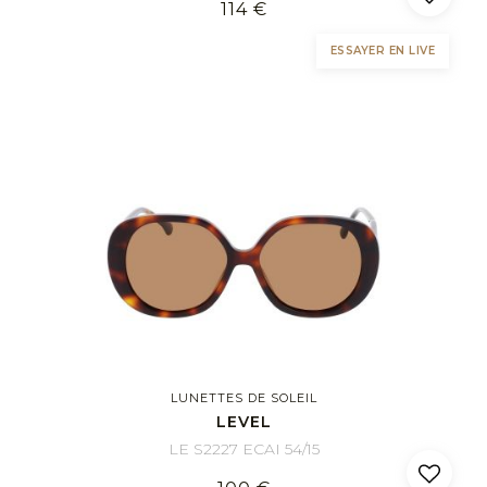
114 €
ESSAYER EN LIVE
LUNETTES DE SOLEIL
LEVEL
LE S2227 ECAI 54/15