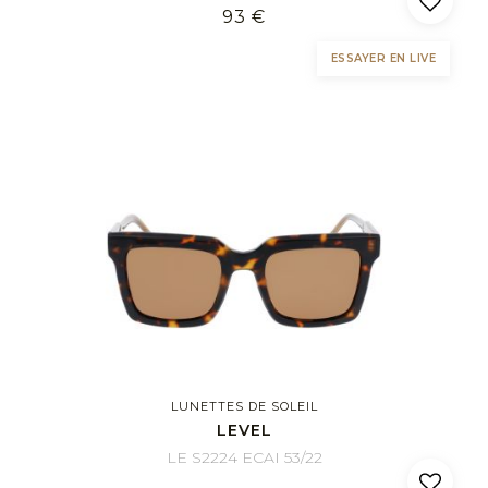
93 €
ESSAYER EN LIVE
LUNETTES DE SOLEIL
LEVEL
LE S2224 ECAI 53/22