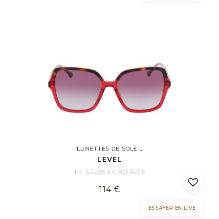
LUNETTES DE SOLEIL
LEVEL
LE S2235 ECRO 57/16
114 €
ESSAYER EN LIVE