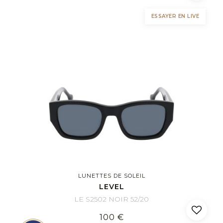
ESSAYER EN LIVE
LUNETTES DE SOLEIL
LEVEL
LE S2502 NOIR 52/20
100 €