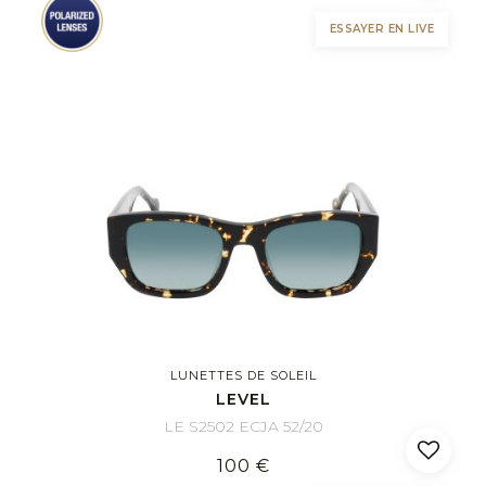
ESSAYER EN LIVE
LUNETTES DE SOLEIL
LEVEL
LE S2502 ECJA 52/20
100 €