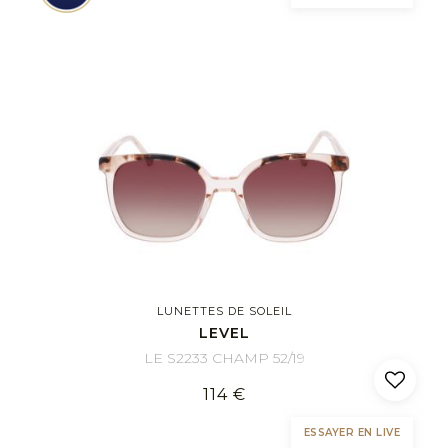
LUNETTES DE SOLEIL
LEVEL
LE S2233 CHAMP 52/19
114 €
ESSAYER EN LIVE