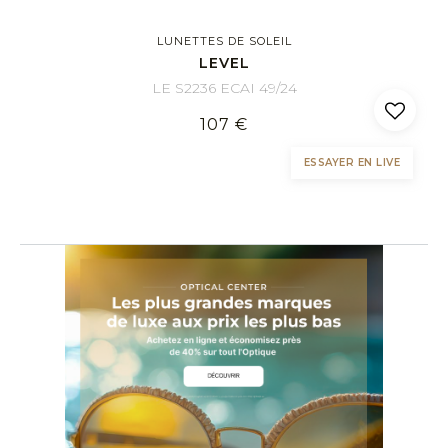
LUNETTES DE SOLEIL
LEVEL
LE S2236 ECAI 49/24
107 €
ESSAYER EN LIVE