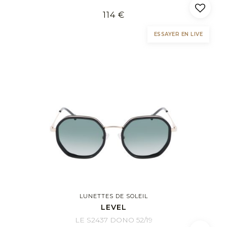
114 €
ESSAYER EN LIVE
LUNETTES DE SOLEIL
LEVEL
LE S2437 DONO 52/19