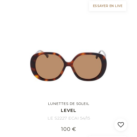
ESSAYER EN LIVE
LUNETTES DE SOLEIL
LEVEL
LE S2227 ECAI 54/15
100 €