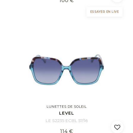
100 €
ESSAYER EN LIVE
LUNETTES DE SOLEIL
LEVEL
LE S2235 ECBL 57/16
114 €