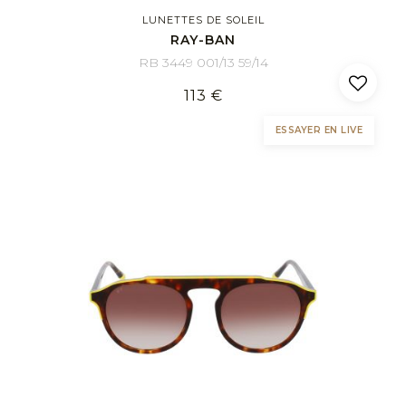
LUNETTES DE SOLEIL
RAY-BAN
RB 3449 001/13 59/14
113 €
ESSAYER EN LIVE