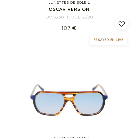
LUNETTES DE SOLEIL
OSCAR VERSION
OV S2301 NOBL 53/20
107 €
ESSAYER EN LIVE