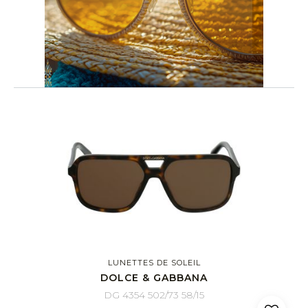
LUNETTES DE SOLEIL
DOLCE & GABBANA
DG 4354 502/73 58/15