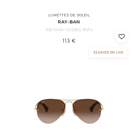
LUNETTES DE SOLEIL
RAY-BAN
RB 3449 003/8G 59/14
113 €
ESSAYER EN LIVE