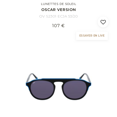
LUNETTES DE SOLEIL
OSCAR VERSION
OV S2301 ECJA 53/20
107 €
ESSAYER EN LIVE