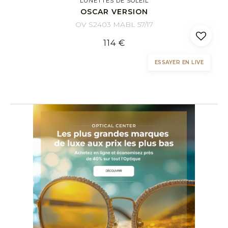
LUNETTES DE SOLEIL
OSCAR VERSION
OV S2403 MABL 57/17
114 €
ESSAYER EN LIVE