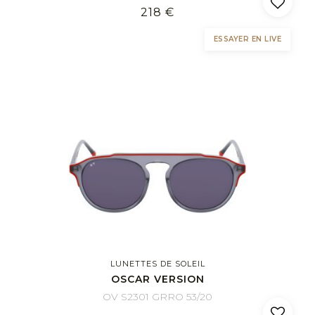
218 €
ESSAYER EN LIVE
LUNETTES DE SOLEIL
OSCAR VERSION
OV S2301 GRRO 53/20