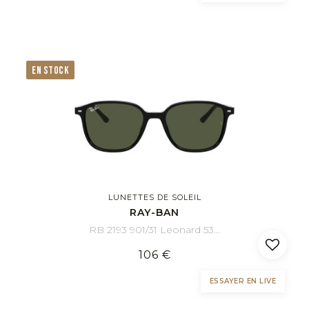
EN STOCK
LUNETTES DE SOLEIL
RAY-BAN
RB 2193 901/31 Leonard 53/18
106 €
ESSAYER EN LIVE