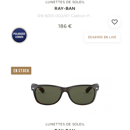
LUNETTES DE SOLEIL
RAY-BAN
RB 8313 002/K7 Carbon Fibre 61/13
186 €
ESSAYER EN LIVE
EN STOCK
LUNETTES DE SOLEIL