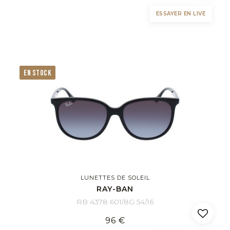
ESSAYER EN LIVE
EN STOCK
LUNETTES DE SOLEIL
RAY-BAN
RB 4378 601/8G 54/16
96 €