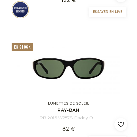
122 €
ESSAYER EN LIVE
EN STOCK
LUNETTES DE SOLEIL
RAY-BAN
RB 2016 W2578 Daddy-O 59/17
82 €