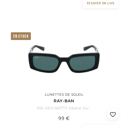
ESSAYER EN LIVE
EN STOCK
LUNETTES DE SOLEIL
RAY-BAN
RB 4395 667771 Kiliane 54/21
99 €