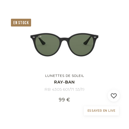
EN STOCK
LUNETTES DE SOLEIL
RAY-BAN
RB 4305 601/71 53/19
99 €
ESSAYER EN LIVE