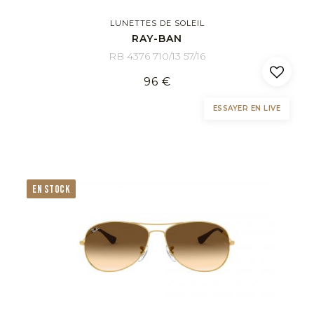
LUNETTES DE SOLEIL
RAY-BAN
RB 4376 710/13 57/16
96 €
ESSAYER EN LIVE
EN STOCK