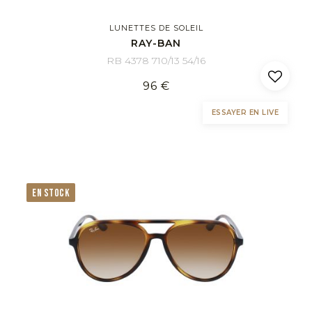
LUNETTES DE SOLEIL
RAY-BAN
RB 4378 710/13 54/16
96 €
ESSAYER EN LIVE
EN STOCK