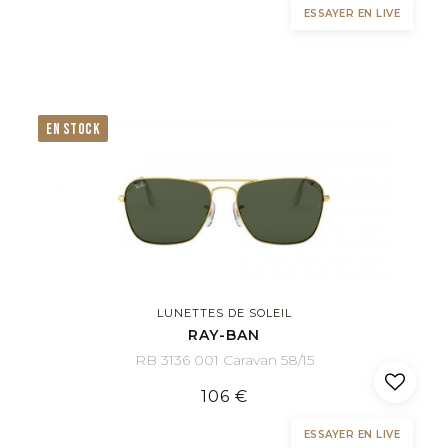
ESSAYER EN LIVE
EN STOCK
LUNETTES DE SOLEIL
RAY-BAN
RB 3136 001 Caravan 58/15
106 €
ESSAYER EN LIVE