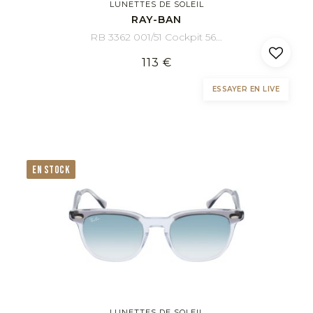
LUNETTES DE SOLEIL
RAY-BAN
RB 3362 001/51 Cockpit 56/14
113 €
ESSAYER EN LIVE
EN STOCK
LUNETTES DE SOLEIL