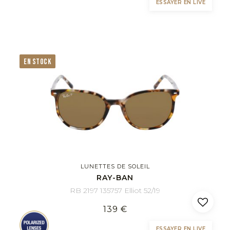
ESSAYER EN LIVE
EN STOCK
LUNETTES DE SOLEIL
RAY-BAN
RB 2197 135757 Elliot 52/19
139 €
ESSAYER EN LIVE