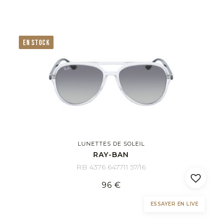
EN STOCK
LUNETTES DE SOLEIL
RAY-BAN
RB 4376 647711 57/16
96 €
ESSAYER EN LIVE