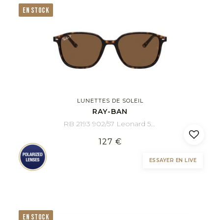
EN STOCK
LUNETTES DE SOLEIL
RAY-BAN
RB 2193 902/57 Leonard 53/18
127 €
ESSAYER EN LIVE
EN STOCK