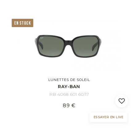
EN STOCK
LUNETTES DE SOLEIL
RAY-BAN
RB 4068 601 60/17
89 €
ESSAYER EN LIVE