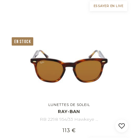
ESSAYER EN LIVE
EN STOCK
LUNETTES DE SOLEIL
RAY-BAN
RB 2298 954/33 Hawkeye 52/21
113 €