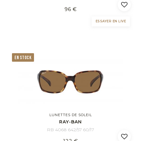
96 €
ESSAYER EN LIVE
EN STOCK
LUNETTES DE SOLEIL
RAY-BAN
RB 4068 642/57 60/17