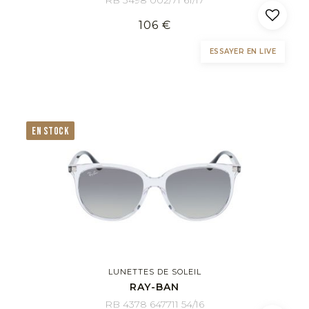
106 €
ESSAYER EN LIVE
EN STOCK
LUNETTES DE SOLEIL
RAY-BAN
RB 4378 647711 54/16