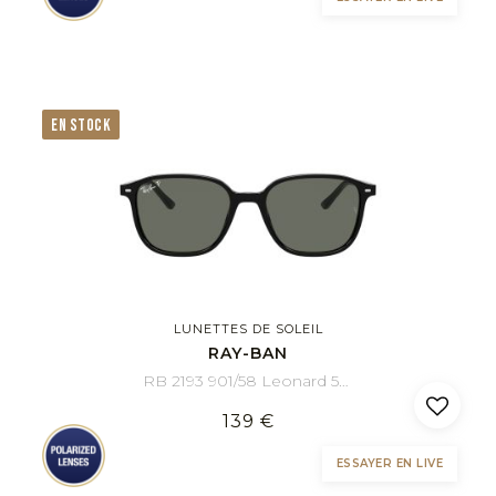
EN STOCK
LUNETTES DE SOLEIL
RAY-BAN
RB 2193 901/58 Leonard 53/18
139 €
ESSAYER EN LIVE