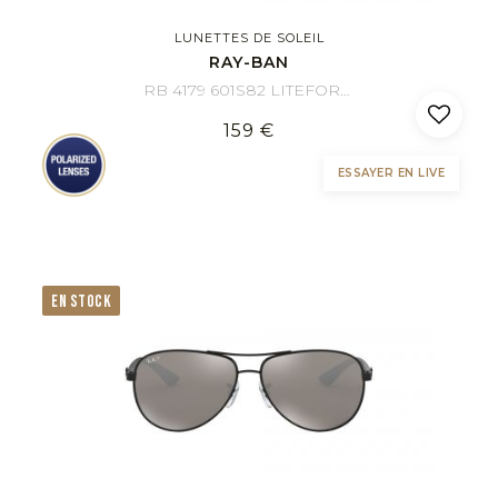
LUNETTES DE SOLEIL
RAY-BAN
RB 4179 601S82 LITEFORCE 62/13
159 €
ESSAYER EN LIVE
EN STOCK