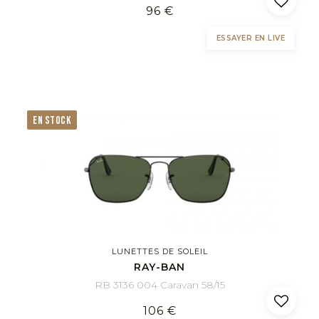
96 €
ESSAYER EN LIVE
EN STOCK
LUNETTES DE SOLEIL
RAY-BAN
RB 3136 004 Caravan 58/15
106 €