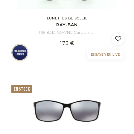
LUNETTES DE SOLEIL
RAY-BAN
RB 8313 004/N5 Carbon Fibre 61/13
173 €
ESSAYER EN LIVE
EN STOCK