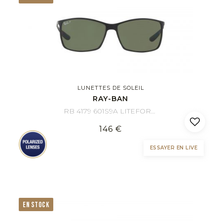
LUNETTES DE SOLEIL
RAY-BAN
RB 4179 601S9A LITEFORCE 62/13
146 €
ESSAYER EN LIVE
EN STOCK