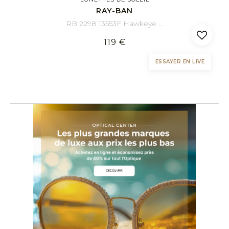
RAY-BAN
RB 2298 13553F Hawkeye 52/21
119 €
ESSAYER EN LIVE