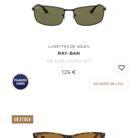
LUNETTES DE SOLEIL
RAY-BAN
RB 3498 002/9A 61/17
126 €
ESSAYER EN LIVE
EN STOCK