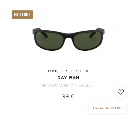
EN STOCK
LUNETTES DE SOLEIL
RAY-BAN
RB 2027 W1847 Predator 2 62/19
99 €
ESSAYER EN LIVE