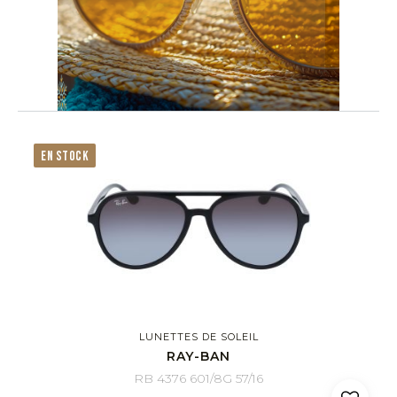
EN STOCK
LUNETTES DE SOLEIL
RAY-BAN
RB 4376 601/8G 57/16