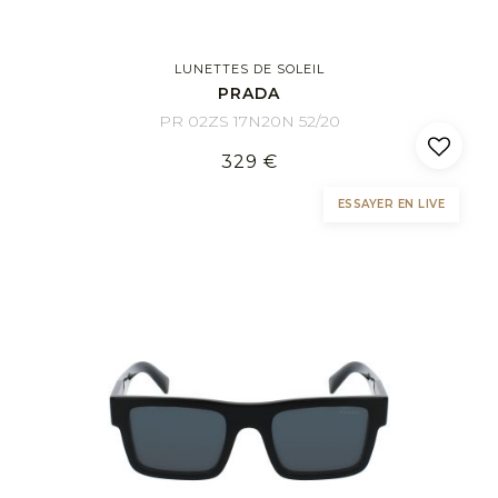
LUNETTES DE SOLEIL
PRADA
PR 02ZS 17N20N 52/20
329 €
ESSAYER EN LIVE