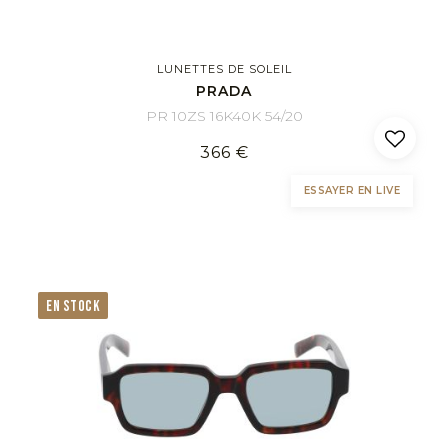
LUNETTES DE SOLEIL
PRADA
PR 10ZS 16K40K 54/20
366 €
ESSAYER EN LIVE
EN STOCK