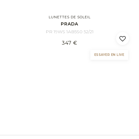
LUNETTES DE SOLEIL
PRADA
PR 19WS 1AB5S0 52/21
347 €
ESSAYER EN LIVE