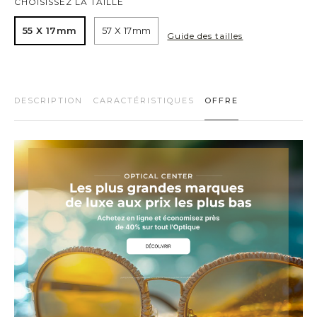
CHOISISSEZ LA TAILLE
55 X 17mm
57 X 17mm
Guide des tailles
DESCRIPTION
CARACTÉRISTIQUES
OFFRE