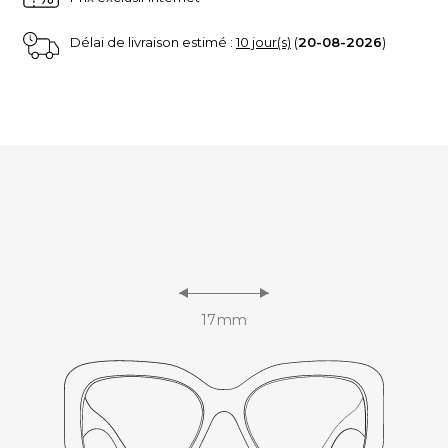
Délai de livraison estimé :
10 jour(s)
(
20-08-2026
)
17mm