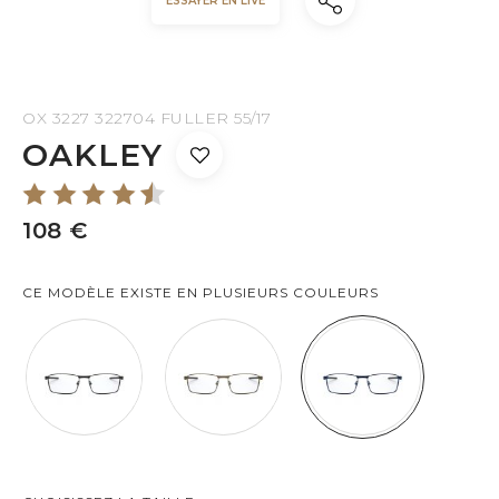
ESSAYER EN LIVE
OX 3227 322704 FULLER 55/17
OAKLEY
108 €
CE MODÈLE EXISTE EN PLUSIEURS COULEURS