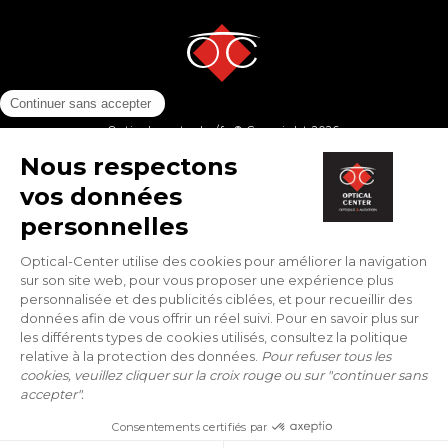
Optical-center.be/fr © Copyright 2026
By:
Tobeweb
- Concept & Design:
Balink
COMMANDER LA MONTURE
AJOUTER DES VERRES