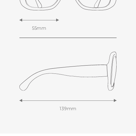
55mm
139mm