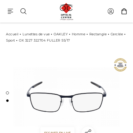
Lunettes De Vue Oakley Ox 3227 322704 Fuller
Accueil
Lunettes de vue
OAKLEY
Homme
Rectangle
Cerclée
Sport
OX 3227 322704 FULLER 55/17