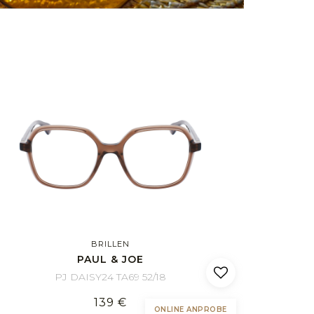
BRILLEN
PAUL & JOE
PJ DAISY24 TA69 52/18
139 €
ONLINE ANPROBE