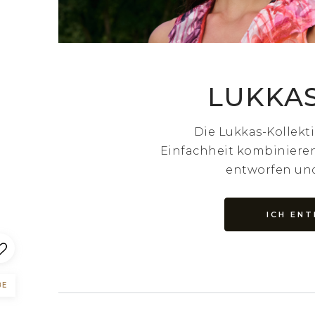
LUKKAS
Die Lukkas-Kollekti
Einfachheit kombinieren
entworfen und
ICH EN
BE