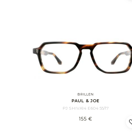
BRILLEN
PAUL & JOE
PJ SHIVA14 E604 55/17
155 €