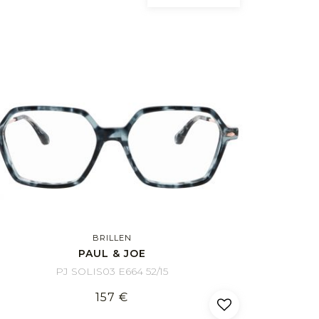
BRILLEN
PAUL & JOE
PJ SOLIS03 E664 52/15
157 €