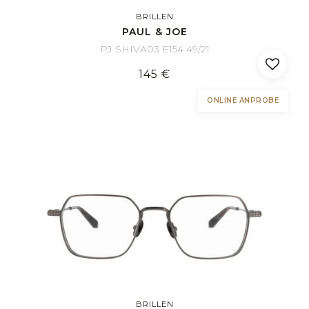
BRILLEN
PAUL & JOE
PJ SHIVA03 E154 49/21
145 €
ONLINE ANPROBE
BRILLEN