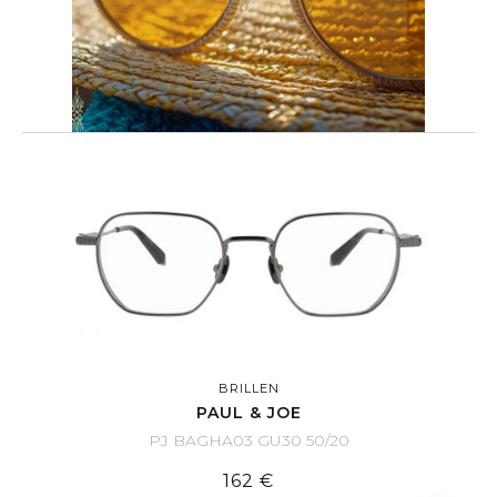
BRILLEN
PAUL & JOE
PJ BAGHA03 GU30 50/20
162 €