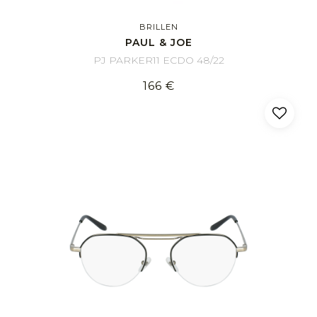
BRILLEN
PAUL & JOE
PJ PARKER11 ECDO 48/22
166 €