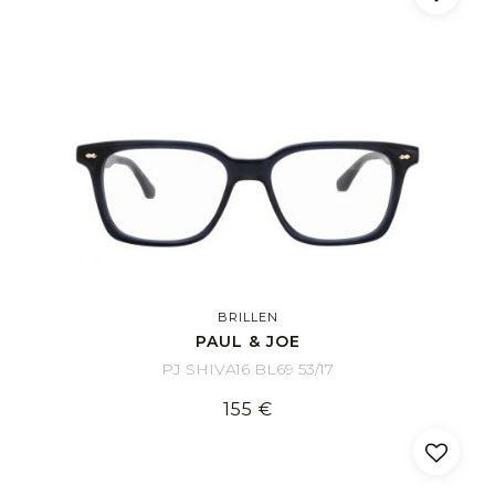
BRILLEN
PAUL & JOE
PJ SHIVA16 BL69 53/17
155 €