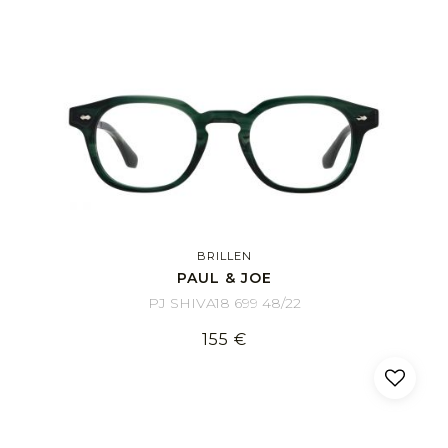
BRILLEN
PAUL & JOE
PJ SHIVA18 699 48/22
155 €