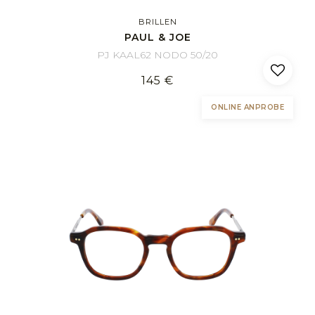
BRILLEN
PAUL & JOE
PJ KAAL62 NODO 50/20
145 €
ONLINE ANPROBE