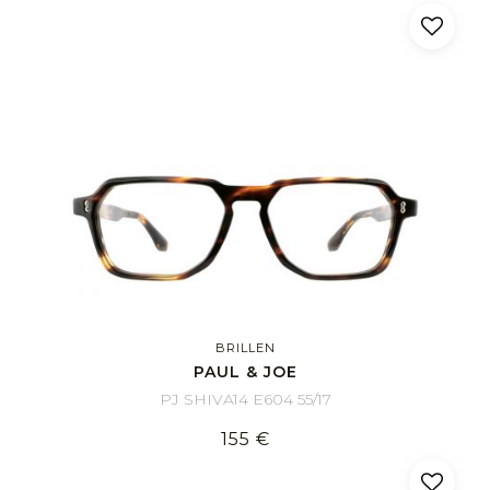
BRILLEN
PAUL & JOE
PJ SHIVA14 E604 55/17
155 €