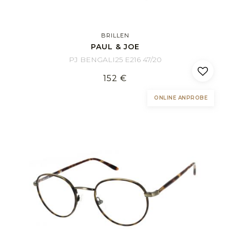
BRILLEN
PAUL & JOE
PJ BENGALI25 E216 47/20
152 €
ONLINE ANPROBE