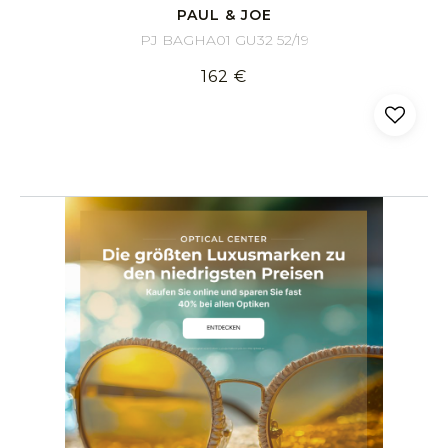
PAUL & JOE
PJ BAGHA01 GU32 52/19
162 €