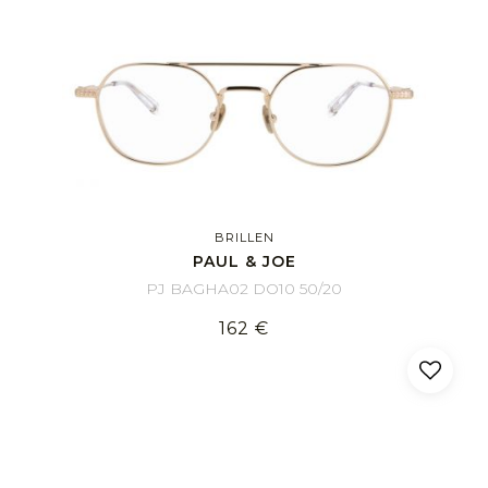
BRILLEN
PAUL & JOE
PJ BAGHA02 DO10 50/20
162 €