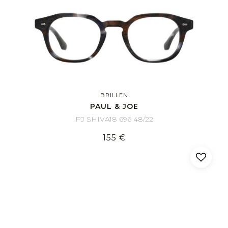
BRILLEN
PAUL & JOE
PJ SHIVA18 696 48/22
155 €