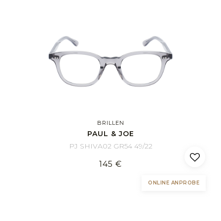
BRILLEN
PAUL & JOE
PJ SHIVA02 GR54 49/22
145 €
ONLINE ANPROBE