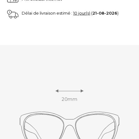
Délai de livraison estimé :
10 jour(s)
(
21-08-2026
)
20mm