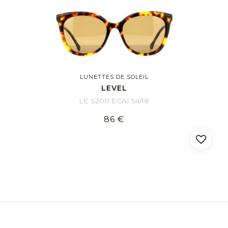
LUNETTES DE SOLEIL
LEVEL
LE S2011 ECAI 54/18
86 €