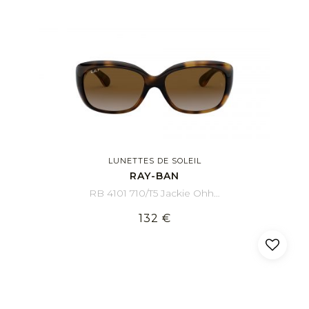
LUNETTES DE SOLEIL
RAY-BAN
RB 4101 710/T5 Jackie Ohh 58/17
132 €