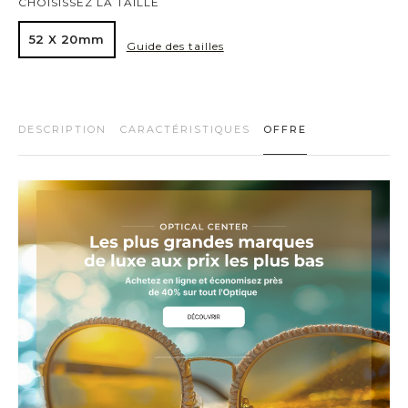
CHOISISSEZ LA TAILLE
52 X 20mm
Guide des tailles
DESCRIPTION
CARACTÉRISTIQUES
OFFRE