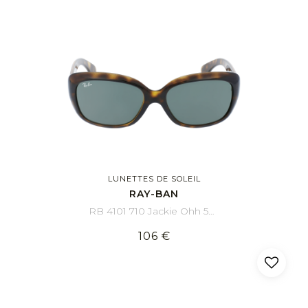
LUNETTES DE SOLEIL
RAY-BAN
RB 4101 710 Jackie Ohh 58/17
106 €