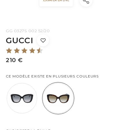
ESSAYER EN LIVE
GG 0327S 002 52/20
GUCCI
210 €
CE MODÈLE EXISTE EN PLUSIEURS COULEURS