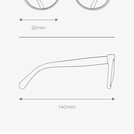
52mm
140mm