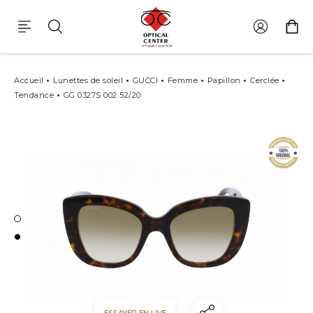
Lunettes De Soleil Gucci Gg 0327s 002
Accueil
Lunettes de soleil
GUCCI
Femme
Papillon
Cerclée
Tendance
GG 0327S 002 52/20