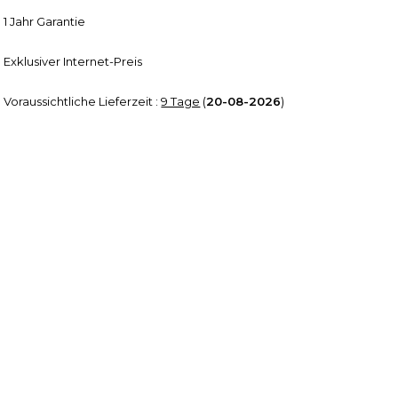
1 Jahr Garantie
Exklusiver Internet-Preis
Voraussichtliche Lieferzeit :
9 Tage
(
20-08-2026
)