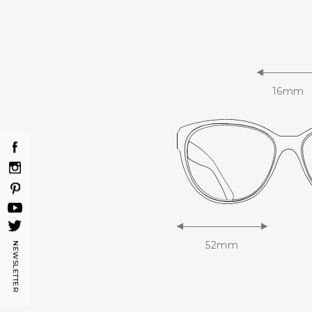
16mm
52mm
NEWSLETTER