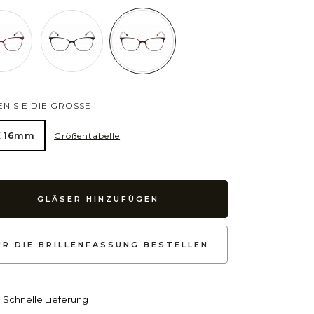
N SIE DIE GRÖSSE
X 16mm
Größentabelle
GLÄSER HINZUFÜGEN
UR DIE BRILLENFASSUNG BESTELLEN
Schnelle Lieferung
lot
Cat Eye
Unregelmäßig