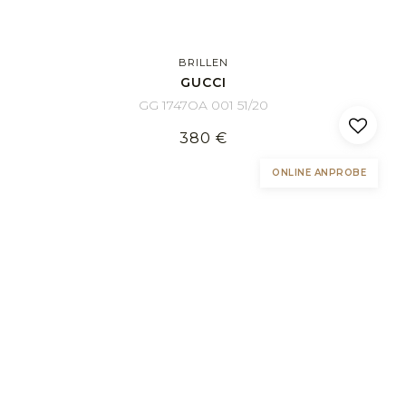
BRILLEN
GUCCI
GG 1747OA 001 51/20
380 €
ONLINE ANPROBE