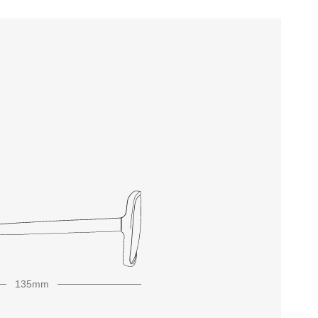
135mm