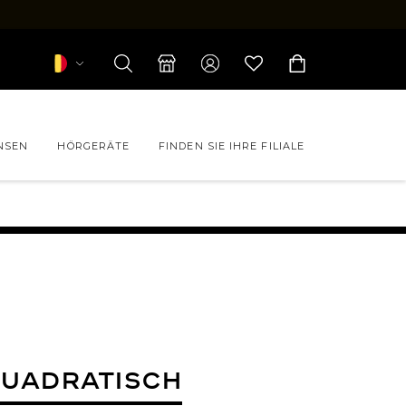
NSEN
HÖRGERÄTE
FINDEN SIE IHRE FILIALE
 CHANEL
 FORFAIT
LEVEL
 PAUL & JOE
Quadratisch