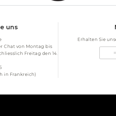
ie uns
e
Erhalten Sie un
er Chat von Montag bis
chliesslich Freitag den 14.
5
h in Frankreich)