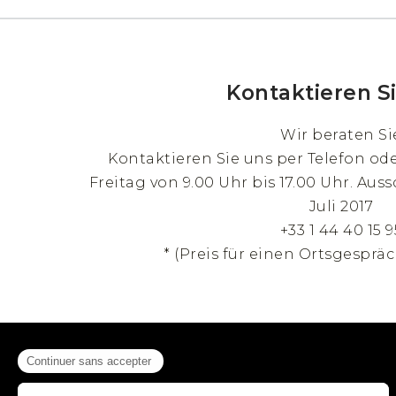
Kontaktieren S
Wir beraten Si
Kontaktieren Sie uns per Telefon od
Freitag von 9.00 Uhr bis 17.00 Uhr. Auss
Juli 2017
+33 1 44 40 15 9
* (Preis für einen Ortsgespräc